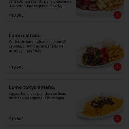
salteado, agregando pollo y camarón. 
3 sabores, una exquisita mezcla, 
acompañado de arroz.
$13.000
Lomo saltado
Cortes de lomo saltado con tomate, 
cebolla, cilantro acompañado de 
arroz y papas fritas
$12.500
Lomo tokyo limeño,
Jugoso lomo a la plancha con finas 
hierbas y tallarines a la huancaina
$10.500