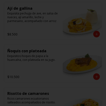
Ají de gallina
Exquisita pechuga de ave, en salsa de 
nueces, ají amarillo, leche y 
parmesano, acompañado con arroz
$8.500
Ñoquis con plateada
Exquisitos ñoquis de papa a la 
huancaína, con plateada en su jugo.
$10.500
Risotto de camarones
Ricos camarones ecuatorianos 
salteados acompañados de risotto.