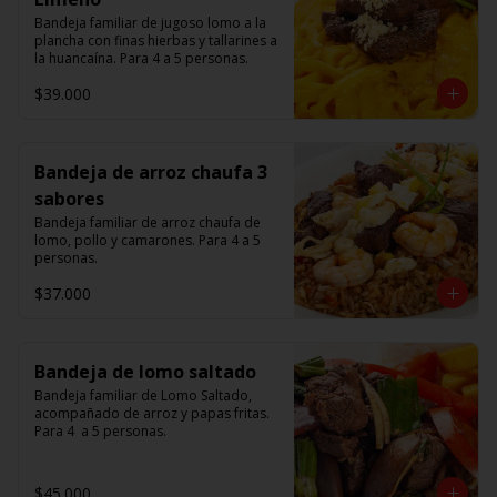
Bandeja familiar de jugoso lomo a la 
plancha con finas hierbas y tallarines a 
la huancaína. Para 4 a 5 personas.
$39.000
Bandeja de arroz chaufa 3
sabores
Bandeja familiar de arroz chaufa de 
lomo, pollo y camarones. Para 4 a 5 
personas.
$37.000
Bandeja de lomo saltado
Bandeja familiar de Lomo Saltado, 
acompañado de arroz y papas fritas. 
Para 4  a 5 personas.
$45.000