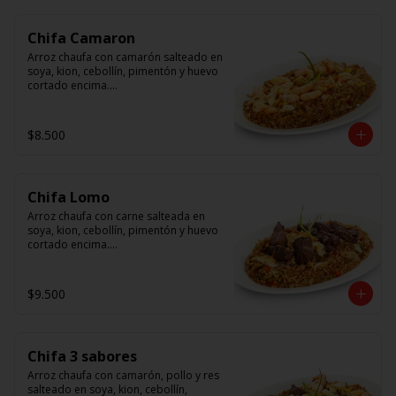
Chifa Camaron
Arroz chaufa con camarón salteado en 
soya, kion, cebollín, pimentón y huevo 
cortado encima.

Tallarín con camarón salteado en 
soya, cebollín, tomate y cebolla 
$8.500
morada.
Chifa Lomo
Arroz chaufa con carne salteada en 
soya, kion, cebollín, pimentón y huevo 
cortado encima.

Tallarín con carne salteada en soya, 
cebollín, tomate y cebolla morada.
$9.500
Chifa 3 sabores
Arroz chaufa con camarón, pollo y res 
salteado en soya, kion, cebollín, 