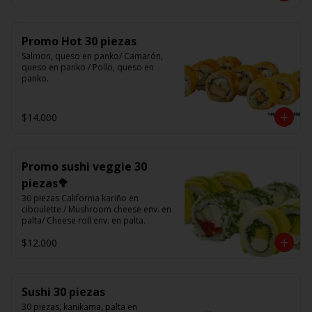
Promo Hot 30 piezas
Salmon, queso en panko/ Camarón, 
queso en panko / Pollo, queso en 
panko.
$14.000
Promo sushi veggie 30
piezas🥦
30 piezas California kariño en 
ciboulette / Mushroom cheese env. en 
palta/ Cheese roll env. en palta.
$12.000
Sushi 30 piezas
30 piezas, kanikama, palta en 