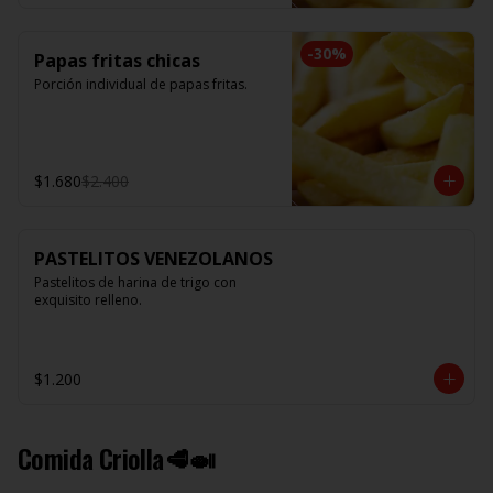
-
30
%
Papas fritas chicas
Porción individual de papas fritas.
$1.680
$2.400
PASTELITOS VENEZOLANOS
Pastelitos de harina de trigo con 
exquisito relleno.
$1.200
Comida Criolla🥩🍛