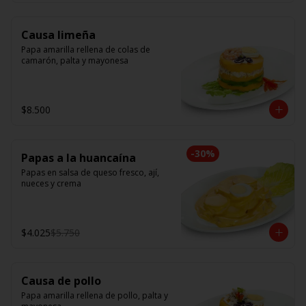
Causa limeña
Papa amarilla rellena de colas de 
camarón, palta y mayonesa
$8.500
-
30
%
Papas a la huancaína
Papas en salsa de queso fresco, ají, 
nueces y crema
$4.025
$5.750
Causa de pollo
Papa amarilla rellena de pollo, palta y 