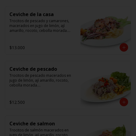
Ceviche de la casa
Trocitos de pescado y camarones, 
macerados en jugo de limón, ají 
amarillo, rocoto, cebolla morada.

 Acompañado de choclo peruano, 
canchas y camote dulce.
$13.000
Ceviche de pescado
Trocitos de pescado macerados en 
jugo de limón, ají amarillo, rocoto, 
cebolla morada.

Acompañado de choclo peruano, 
canchas y camote dulce.
$12.500
Ceviche de salmon
Trocitos de salmón macerados en 
jugo de limón, ají amarillo, rocoto, 