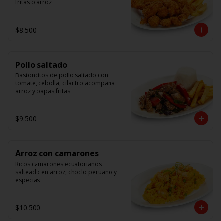
fritas o arroz
$8.500
Pollo saltado
Bastoncitos de pollo saltado con 
tomate, cebolla, cilantro acompaña 
arroz y papas fritas
$9.500
Arroz con camarones
Ricos camarones ecuatorianos 
salteado en arroz, choclo peruano y 
especias
$10.500