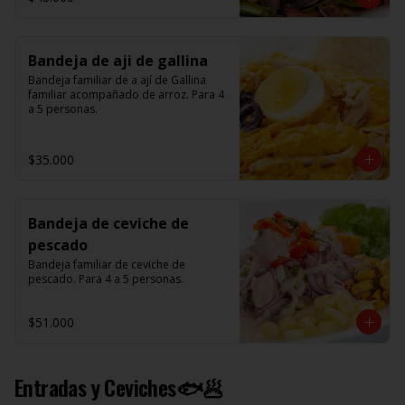
Bandeja de aji de gallina
Bandeja familiar de a ají de Gallina 
familiar acompañado de arroz. Para 4 
a 5 personas.
$35.000
Bandeja de ceviche de
pescado
Bandeja familiar de ceviche de 
pescado. Para 4 a 5 personas.
$51.000
Entradas y Ceviches🐟🥟