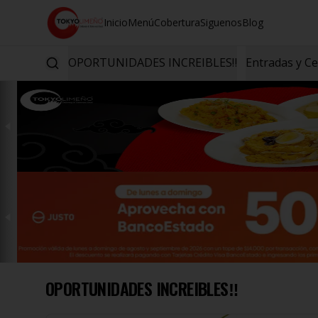
Inicio
Menú
Cobertura
Siguenos
Blog
OPORTUNIDADES INCREIBLES‼️
Entradas y C
OPORTUNIDADES INCREIBLES‼️