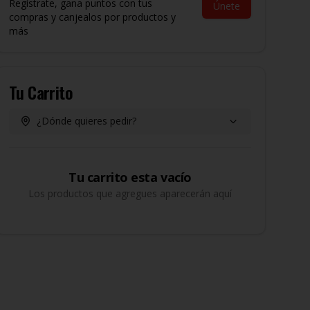
Regístrate, gana puntos con tus
Únete
compras y canjealos por productos y
más
Tu Carrito
¿Dónde quieres pedir?
Tu carrito esta vacío
Los productos que agregues aparecerán aquí