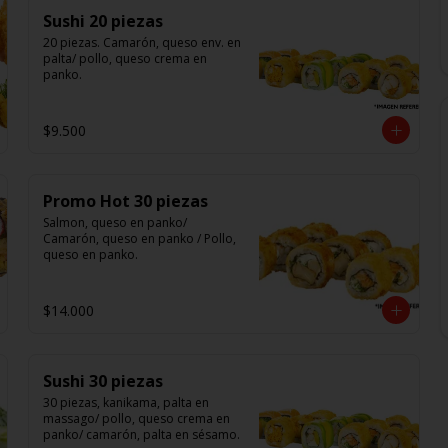
Sushi 20 piezas
20 piezas. Camarón, queso env. en 
palta/ pollo, queso crema en 
panko.
$9.500
Promo Hot 30 piezas
Salmon, queso en panko/ 
Camarón, queso en panko / Pollo, 
queso en panko.
$14.000
Sushi 30 piezas
30 piezas, kanikama, palta en 
massago/ pollo, queso crema en 
panko/ camarón, palta en sésamo.