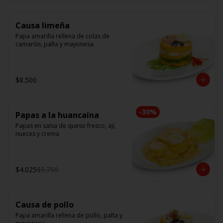
Causa limeña
Papa amarilla rellena de colas de 
camarón, palta y mayonesa
$8.500
-
30
%
Papas a la huancaína
Papas en salsa de queso fresco, ají, 
nueces y crema
$4.025
$5.750
Causa de pollo
Papa amarilla rellena de pollo, palta y 