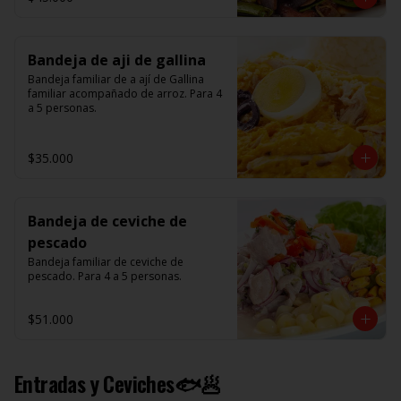
Bandeja de aji de gallina
Bandeja familiar de a ají de Gallina 
familiar acompañado de arroz. Para 4 
a 5 personas.
$35.000
Bandeja de ceviche de
pescado
Bandeja familiar de ceviche de 
pescado. Para 4 a 5 personas.
$51.000
Entradas y Ceviches🐟🥟