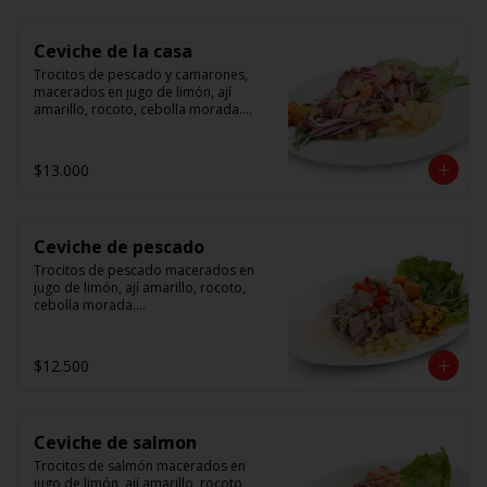
Ceviche de la casa
Trocitos de pescado y camarones, 
macerados en jugo de limón, ají 
amarillo, rocoto, cebolla morada.

 Acompañado de choclo peruano, 
canchas y camote dulce.
$13.000
Ceviche de pescado
Trocitos de pescado macerados en 
jugo de limón, ají amarillo, rocoto, 
cebolla morada.

Acompañado de choclo peruano, 
canchas y camote dulce.
$12.500
Ceviche de salmon
Trocitos de salmón macerados en 
jugo de limón, ají amarillo, rocoto, 