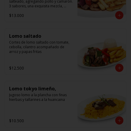
salteado, agregando pollo y camarón. 
3 sabores, una exquisita mezcla, 
acompañado de arroz.
$13.000
Lomo saltado
Cortes de lomo saltado con tomate, 
cebolla, cilantro acompañado de 
arroz y papas fritas
$12.500
Lomo tokyo limeño,
Jugoso lomo a la plancha con finas 
hierbas y tallarines a la huancaina
$10.500