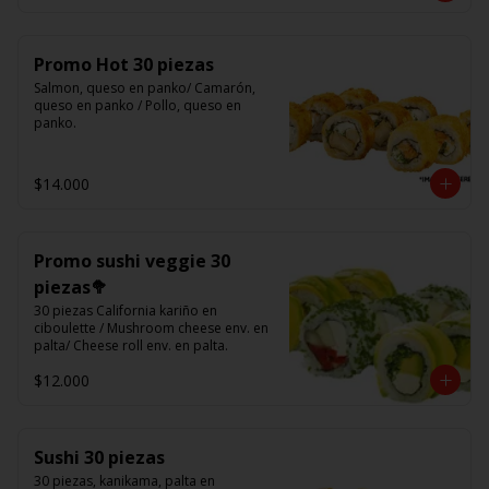
Promo Hot 30 piezas
Salmon, queso en panko/ Camarón, 
queso en panko / Pollo, queso en 
panko.
$14.000
Promo sushi veggie 30
piezas🥦
30 piezas California kariño en 
ciboulette / Mushroom cheese env. en 
palta/ Cheese roll env. en palta.
$12.000
Sushi 30 piezas
30 piezas, kanikama, palta en 