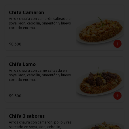
Chifa Camaron
Arroz chaufa con camarón salteado en 
soya, kion, cebollín, pimentón y huevo 
cortado encima.

Tallarín con camarón salteado en 
soya, cebollín, tomate y cebolla 
$8.500
morada.
Chifa Lomo
Arroz chaufa con carne salteada en 
soya, kion, cebollín, pimentón y huevo 
cortado encima.

Tallarín con carne salteada en soya, 
cebollín, tomate y cebolla morada.
$9.500
Chifa 3 sabores
Arroz chaufa con camarón, pollo y res 
salteado en soya, kion, cebollín, 