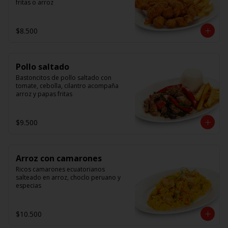
fritas o arroz
$8.500
Pollo saltado
Bastoncitos de pollo saltado con 
tomate, cebolla, cilantro acompaña 
arroz y papas fritas
$9.500
Arroz con camarones
Ricos camarones ecuatorianos 
salteado en arroz, choclo peruano y 
especias
$10.500