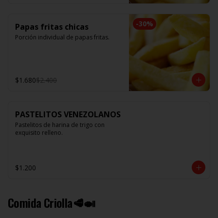
-
30
%
Papas fritas chicas
Porción individual de papas fritas.
$1.680
$2.400
PASTELITOS VENEZOLANOS
Pastelitos de harina de trigo con 
exquisito relleno.
$1.200
Comida Criolla🥩🍛