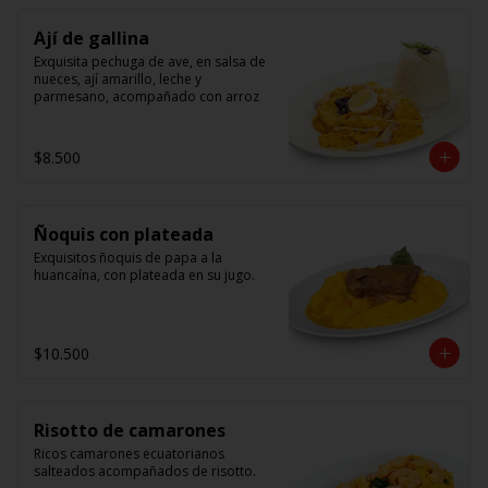
Ají de gallina
Exquisita pechuga de ave, en salsa de 
nueces, ají amarillo, leche y 
parmesano, acompañado con arroz
$8.500
Ñoquis con plateada
Exquisitos ñoquis de papa a la 
huancaína, con plateada en su jugo.
$10.500
Risotto de camarones
Ricos camarones ecuatorianos 
salteados acompañados de risotto.