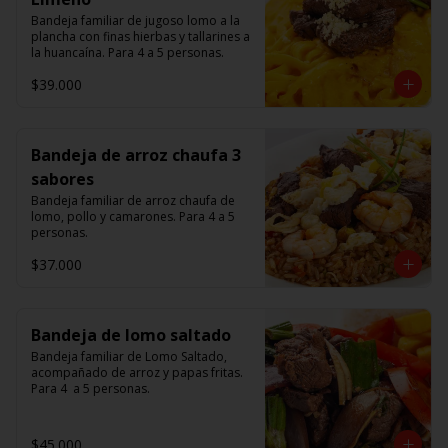
Bandeja familiar de jugoso lomo a la 
plancha con finas hierbas y tallarines a 
la huancaína. Para 4 a 5 personas.
$39.000
Bandeja de arroz chaufa 3
sabores
Bandeja familiar de arroz chaufa de 
lomo, pollo y camarones. Para 4 a 5 
personas.
$37.000
Bandeja de lomo saltado
Bandeja familiar de Lomo Saltado, 
acompañado de arroz y papas fritas. 
Para 4  a 5 personas.
$45.000