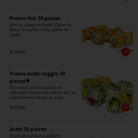
Promo Hot 30 piezas
Salmon, queso en panko/ Camarón, 
queso en panko / Pollo, queso en 
panko.
$14.000
Promo sushi veggie 30
piezas🥦
30 piezas California kariño en 
ciboulette / Mushroom cheese env. en 
palta/ Cheese roll env. en palta.
$12.000
Sushi 30 piezas
30 piezas, kanikama, palta en 