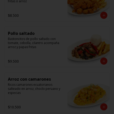
fritas o arroz
$8.500
Pollo saltado
Bastoncitos de pollo saltado con 
tomate, cebolla, cilantro acompaña 
arroz y papas fritas
$9.500
Arroz con camarones
Ricos camarones ecuatorianos 
salteado en arroz, choclo peruano y 
especias
$10.500