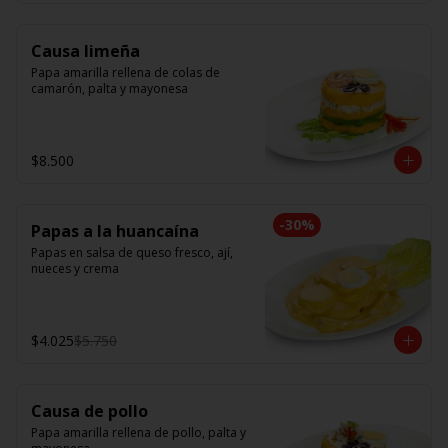
Causa limeña
Papa amarilla rellena de colas de 
camarón, palta y mayonesa
$8.500
-
30
%
Papas a la huancaína
Papas en salsa de queso fresco, ají, 
nueces y crema
$4.025
$5.750
Causa de pollo
Papa amarilla rellena de pollo, palta y 