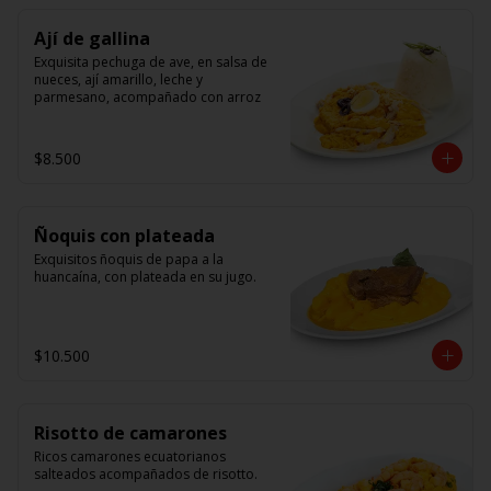
Ají de gallina
Exquisita pechuga de ave, en salsa de 
nueces, ají amarillo, leche y 
parmesano, acompañado con arroz
$8.500
Ñoquis con plateada
Exquisitos ñoquis de papa a la 
huancaína, con plateada en su jugo.
$10.500
Risotto de camarones
Ricos camarones ecuatorianos 
salteados acompañados de risotto.