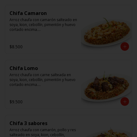
Chifa Camaron
Arroz chaufa con camarón salteado en 
soya, kion, cebollín, pimentón y huevo 
cortado encima.

Tallarín con camarón salteado en 
soya, cebollín, tomate y cebolla 
$8.500
morada.
Chifa Lomo
Arroz chaufa con carne salteada en 
soya, kion, cebollín, pimentón y huevo 
cortado encima.

Tallarín con carne salteada en soya, 
cebollín, tomate y cebolla morada.
$9.500
Chifa 3 sabores
Arroz chaufa con camarón, pollo y res 
salteado en soya, kion, cebollín, 