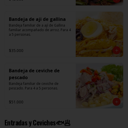
Bandeja de aji de gallina
Bandeja familiar de a ají de Gallina 
familiar acompañado de arroz. Para 4 
a 5 personas.
$35.000
Bandeja de ceviche de
pescado
Bandeja familiar de ceviche de 
pescado. Para 4 a 5 personas.
$51.000
Entradas y Ceviches🐟🥟