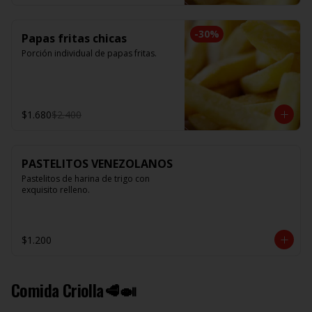
-
30
%
Papas fritas chicas
Porción individual de papas fritas.
$1.680
$2.400
PASTELITOS VENEZOLANOS
Pastelitos de harina de trigo con 
exquisito relleno.
$1.200
Comida Criolla🥩🍛