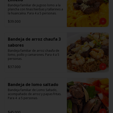
Bandeja familiar de jugoso lomo a la 
plancha con finas hierbas y tallarines a 
la huancaína. Para 4 a 5 personas.
$39.000
Bandeja de arroz chaufa 3
sabores
Bandeja familiar de arroz chaufa de 
lomo, pollo y camarones. Para 4 a 5 
personas.
$37.000
Bandeja de lomo saltado
Bandeja familiar de Lomo Saltado, 
acompañado de arroz y papas fritas. 
Para 4  a 5 personas.
$45.000