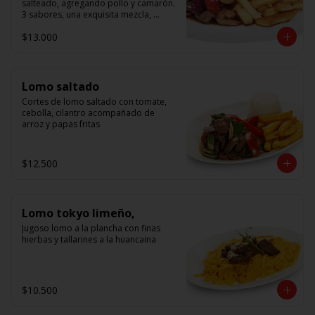
salteado, agregando pollo y camarón. 
3 sabores, una exquisita mezcla, 
acompañado de arroz.
$13.000
Lomo saltado
Cortes de lomo saltado con tomate, 
cebolla, cilantro acompañado de 
arroz y papas fritas
$12.500
Lomo tokyo limeño,
Jugoso lomo a la plancha con finas 
hierbas y tallarines a la huancaina
$10.500