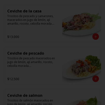
Ceviche de la casa
Trocitos de pescado y camarones, 
macerados en jugo de limón, ají 
amarillo, rocoto, cebolla morada.

 Acompañado de choclo peruano, 
canchas y camote dulce.
$13.000
Ceviche de pescado
Trocitos de pescado macerados en 
jugo de limón, ají amarillo, rocoto, 
cebolla morada.

Acompañado de choclo peruano, 
canchas y camote dulce.
$12.500
Ceviche de salmon
Trocitos de salmón macerados en 
jugo de limón, ají amarillo, rocoto, 