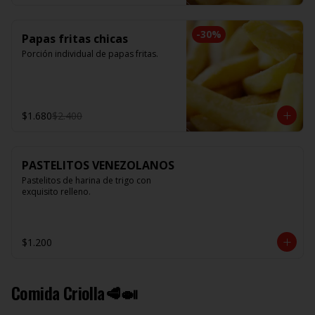
-
30
%
Papas fritas chicas
Porción individual de papas fritas.
$1.680
$2.400
PASTELITOS VENEZOLANOS
Pastelitos de harina de trigo con 
exquisito relleno.
$1.200
Comida Criolla🥩🍛