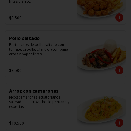
fritas o arroz
$8.500
Pollo saltado
Bastoncitos de pollo saltado con 
tomate, cebolla, cilantro acompaña 
arroz y papas fritas
$9.500
Arroz con camarones
Ricos camarones ecuatorianos 
salteado en arroz, choclo peruano y 
especias
$10.500