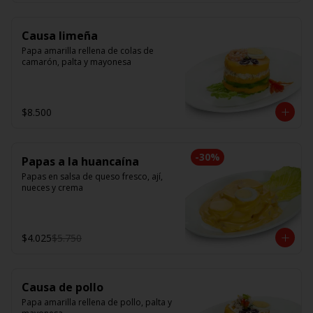
Causa limeña
Papa amarilla rellena de colas de 
camarón, palta y mayonesa
$8.500
-
30
%
Papas a la huancaína
Papas en salsa de queso fresco, ají, 
nueces y crema
$4.025
$5.750
Causa de pollo
Papa amarilla rellena de pollo, palta y 