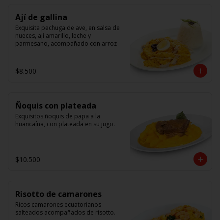
Ají de gallina
Exquisita pechuga de ave, en salsa de 
nueces, ají amarillo, leche y 
parmesano, acompañado con arroz
$8.500
Ñoquis con plateada
Exquisitos ñoquis de papa a la 
huancaína, con plateada en su jugo.
$10.500
Risotto de camarones
Ricos camarones ecuatorianos 
salteados acompañados de risotto.