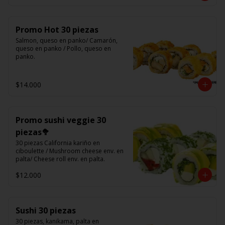
Promo Hot 30 piezas
Salmon, queso en panko/ Camarón, 
queso en panko / Pollo, queso en 
panko.
$14.000
Promo sushi veggie 30
piezas🥦
30 piezas California kariño en 
ciboulette / Mushroom cheese env. en 
palta/ Cheese roll env. en palta.
$12.000
Sushi 30 piezas
30 piezas, kanikama, palta en 