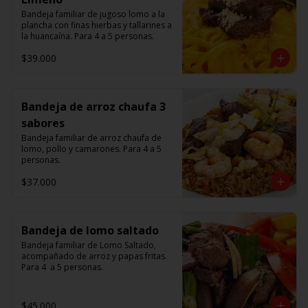
Bandeja familiar de jugoso lomo a la 
plancha con finas hierbas y tallarines a 
la huancaína. Para 4 a 5 personas.
$39.000
Bandeja de arroz chaufa 3
sabores
Bandeja familiar de arroz chaufa de 
lomo, pollo y camarones. Para 4 a 5 
personas.
$37.000
Bandeja de lomo saltado
Bandeja familiar de Lomo Saltado, 
acompañado de arroz y papas fritas. 
Para 4  a 5 personas.
$45.000