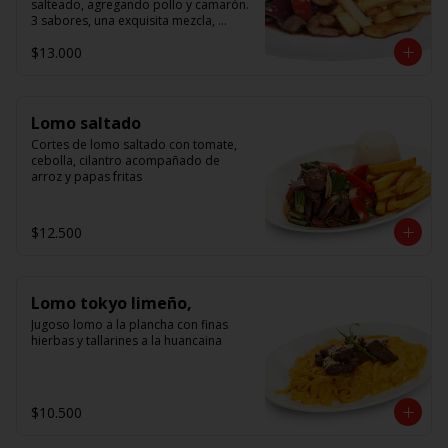
salteado, agregando pollo y camarón. 
3 sabores, una exquisita mezcla, 
acompañado de arroz.
$13.000
Lomo saltado
Cortes de lomo saltado con tomate, 
cebolla, cilantro acompañado de 
arroz y papas fritas
$12.500
Lomo tokyo limeño,
Jugoso lomo a la plancha con finas 
hierbas y tallarines a la huancaina
$10.500