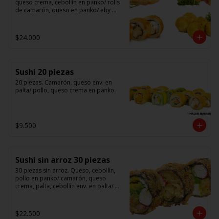
queso crema, cebollín en panko/ rolls 
de camarón, queso en panko/ eby 
furay (camarones apanados)/ ebi balls	
(bolitas rellenas de camarón, queso 
crema)/ gyosas mixtas.
$24.000
Sushi 20 piezas
20 piezas. Camarón, queso env. en 
palta/ pollo, queso crema en panko.
$9.500
Sushi sin arroz 30 piezas
30 piezas sin arroz. Queso, cebollín, 
pollo en panko/ camarón, queso 
crema, palta, cebollín env. en palta/ 						

salmón, kanikama, queso crema en 
panko.

$22.500
(Foto referencial)