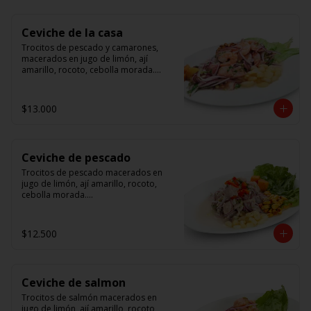
Ceviche de la casa
Trocitos de pescado y camarones, 
macerados en jugo de limón, ají 
amarillo, rocoto, cebolla morada.

 Acompañado de choclo peruano, 
canchas y camote dulce.
$13.000
Ceviche de pescado
Trocitos de pescado macerados en 
jugo de limón, ají amarillo, rocoto, 
cebolla morada.

Acompañado de choclo peruano, 
canchas y camote dulce.
$12.500
Ceviche de salmon
Trocitos de salmón macerados en 
jugo de limón, ají amarillo, rocoto, 