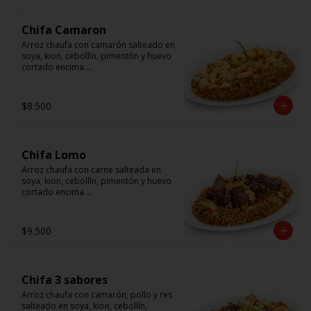
Chifa Camaron
Arroz chaufa con camarón salteado en 
soya, kion, cebollín, pimentón y huevo 
cortado encima.

Tallarín con camarón salteado en 
soya, cebollín, tomate y cebolla 
$8.500
morada.
Chifa Lomo
Arroz chaufa con carne salteada en 
soya, kion, cebollín, pimentón y huevo 
cortado encima.

Tallarín con carne salteada en soya, 
cebollín, tomate y cebolla morada.
$9.500
Chifa 3 sabores
Arroz chaufa con camarón, pollo y res 
salteado en soya, kion, cebollín, 