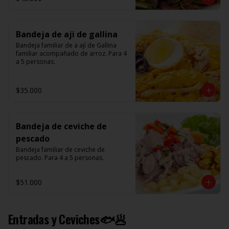
Bandeja de aji de gallina
Bandeja familiar de a ají de Gallina 
familiar acompañado de arroz. Para 4 
a 5 personas.
$35.000
Bandeja de ceviche de
pescado
Bandeja familiar de ceviche de 
pescado. Para 4 a 5 personas.
$51.000
Entradas y Ceviches🐟🥟