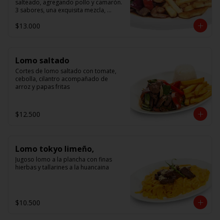
salteado, agregando pollo y camarón. 
3 sabores, una exquisita mezcla, 
acompañado de arroz.
$13.000
Lomo saltado
Cortes de lomo saltado con tomate, 
cebolla, cilantro acompañado de 
arroz y papas fritas
$12.500
Lomo tokyo limeño,
Jugoso lomo a la plancha con finas 
hierbas y tallarines a la huancaina
$10.500