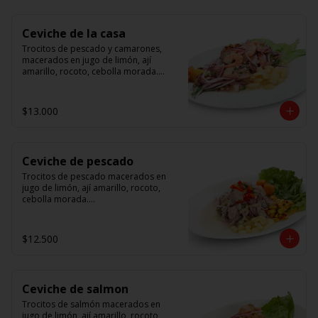
Ceviche de la casa
Trocitos de pescado y camarones, 
macerados en jugo de limón, ají 
amarillo, rocoto, cebolla morada.

 Acompañado de choclo peruano, 
canchas y camote dulce.
$13.000
Ceviche de pescado
Trocitos de pescado macerados en 
jugo de limón, ají amarillo, rocoto, 
cebolla morada.

Acompañado de choclo peruano, 
canchas y camote dulce.
$12.500
Ceviche de salmon
Trocitos de salmón macerados en 
jugo de limón, ají amarillo, rocoto, 