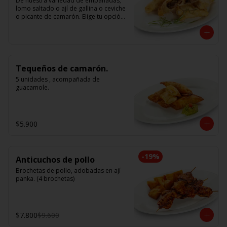
De nuestra variedad de empanadas; 
lomo saltado o ají de gallina o ceviche 
o picante de camarón. Elige tu opción 
favorita. (5 unidades iguales en cada 
porción)
Tequeños de camarón.
5 unidades , acompañada de 
guacamole.
$5.900
-
19
%
Anticuchos de pollo
Brochetas de pollo, adobadas en ají 
panka. (4 brochetas)
$7.800
$9.600