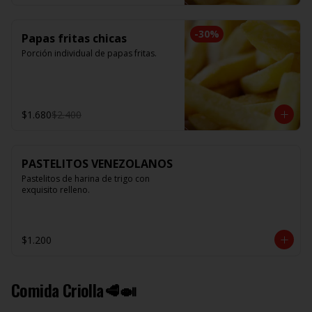
-
30
%
Papas fritas chicas
Porción individual de papas fritas.
$1.680
$2.400
PASTELITOS VENEZOLANOS
Pastelitos de harina de trigo con 
exquisito relleno.
$1.200
Comida Criolla🥩🍛