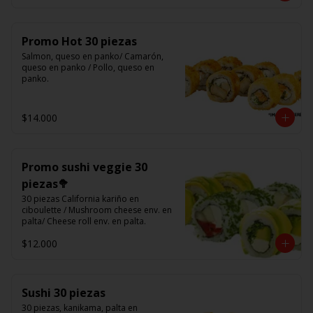
Promo Hot 30 piezas
Salmon, queso en panko/ Camarón, 
queso en panko / Pollo, queso en 
panko.
$14.000
Promo sushi veggie 30
piezas🥦
30 piezas California kariño en 
ciboulette / Mushroom cheese env. en 
palta/ Cheese roll env. en palta.
$12.000
Sushi 30 piezas
30 piezas, kanikama, palta en 