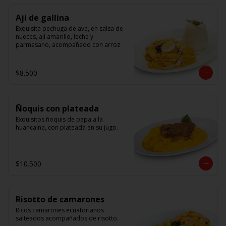
Ají de gallina
Exquisita pechuga de ave, en salsa de 
nueces, ají amarillo, leche y 
parmesano, acompañado con arroz
$8.500
Ñoquis con plateada
Exquisitos ñoquis de papa a la 
huancaína, con plateada en su jugo.
$10.500
Risotto de camarones
Ricos camarones ecuatorianos 
salteados acompañados de risotto.