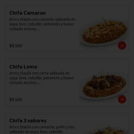
Chifa Camaron
Arroz chaufa con camarón salteado en 
soya, kion, cebollín, pimentón y huevo 
cortado encima.

Tallarín con camarón salteado en 
soya, cebollín, tomate y cebolla 
$8.500
morada.
Chifa Lomo
Arroz chaufa con carne salteada en 
soya, kion, cebollín, pimentón y huevo 
cortado encima.

Tallarín con carne salteada en soya, 
cebollín, tomate y cebolla morada.
$9.500
Chifa 3 sabores
Arroz chaufa con camarón, pollo y res 
salteado en soya, kion, cebollín, 