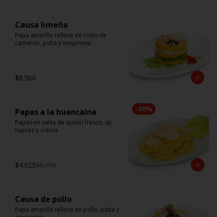
Causa limeña
Papa amarilla rellena de colas de 
camarón, palta y mayonesa
$8.500
-
30
%
Papas a la huancaína
Papas en salsa de queso fresco, ají, 
nueces y crema
$4.025
$5.750
Causa de pollo
Papa amarilla rellena de pollo, palta y 