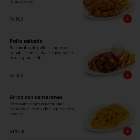
fritas o arroz
$8.500
Pollo saltado
Bastoncitos de pollo saltado con 
tomate, cebolla, cilantro acompaña 
arroz y papas fritas
$9.500
Arroz con camarones
Ricos camarones ecuatorianos 
salteado en arroz, choclo peruano y 
especias
$10.500