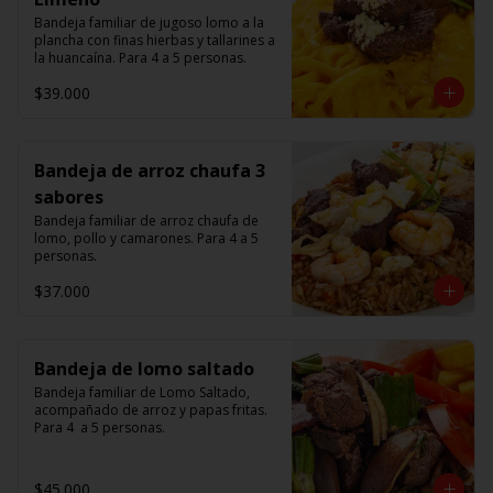
Bandeja familiar de jugoso lomo a la 
plancha con finas hierbas y tallarines a 
la huancaína. Para 4 a 5 personas.
$39.000
Bandeja de arroz chaufa 3
sabores
Bandeja familiar de arroz chaufa de 
lomo, pollo y camarones. Para 4 a 5 
personas.
$37.000
Bandeja de lomo saltado
Bandeja familiar de Lomo Saltado, 
acompañado de arroz y papas fritas. 
Para 4  a 5 personas.
$45.000