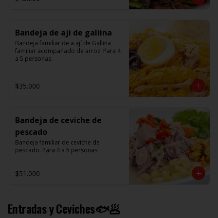
Bandeja de aji de gallina
Bandeja familiar de a ají de Gallina 
familiar acompañado de arroz. Para 4 
a 5 personas.
$35.000
Bandeja de ceviche de
pescado
Bandeja familiar de ceviche de 
pescado. Para 4 a 5 personas.
$51.000
Entradas y Ceviches🐟🥟