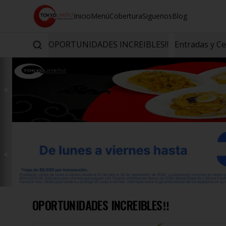
Inicio
Menú
Cobertura
Siguenos
Blog
OPORTUNIDADES INCREIBLES‼️
Entradas y C
OPORTUNIDADES INCREIBLES‼️