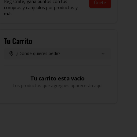
Regístrate, gana puntos con tus
Únete
compras y canjealos por productos y
más
Tu Carrito
¿Dónde quieres pedir?
Tu carrito esta vacío
Los productos que agregues aparecerán aquí