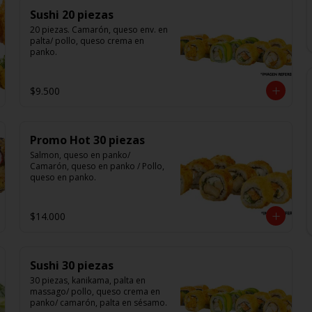
Sushi 20 piezas
20 piezas. Camarón, queso env. en 
palta/ pollo, queso crema en 
panko.
$9.500
Promo Hot 30 piezas
Salmon, queso en panko/ 
Camarón, queso en panko / Pollo, 
queso en panko.
$14.000
Sushi 30 piezas
30 piezas, kanikama, palta en 
massago/ pollo, queso crema en 
panko/ camarón, palta en sésamo.