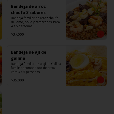
Bandeja de arroz
chaufa 3 sabores
Bandeja familiar de arroz chaufa 
de lomo, pollo y camarones. Para 
4 a 5 personas.
$37.000
Bandeja de aji de
gallina
Bandeja familiar de a ají de Gallina 
familiar acompañado de arroz. 
Para 4 a 5 personas.
$35.000