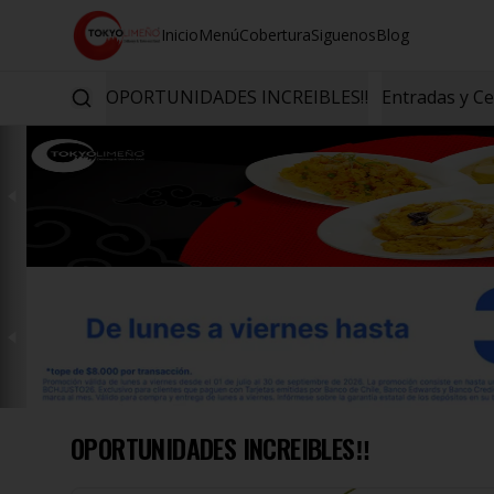
Inicio
Menú
Cobertura
Siguenos
Blog
OPORTUNIDADES INCREIBLES‼️
Entradas y C
OPORTUNIDADES INCREIBLES‼️