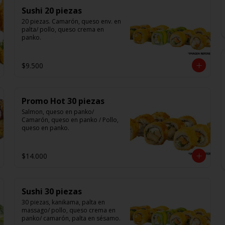
Sushi 20 piezas
20 piezas. Camarón, queso env. en 
palta/ pollo, queso crema en 
panko.
$9.500
Promo Hot 30 piezas
Salmon, queso en panko/ 
Camarón, queso en panko / Pollo, 
queso en panko.
$14.000
Sushi 30 piezas
30 piezas, kanikama, palta en 
massago/ pollo, queso crema en 
panko/ camarón, palta en sésamo.