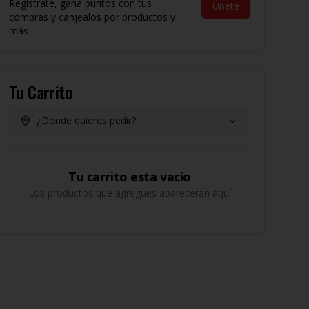
Regístrate, gana puntos con tus
Únete
compras y canjealos por productos y
más
Tu Carrito
¿Dónde quieres pedir?
Tu carrito esta vacío
Los productos que agregues aparecerán aquí