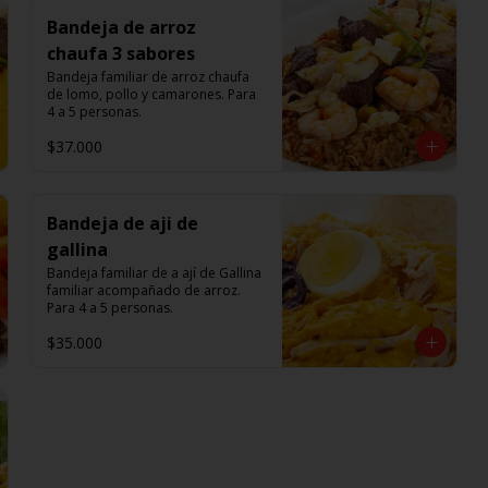
Bandeja de arroz
chaufa 3 sabores
Bandeja familiar de arroz chaufa 
de lomo, pollo y camarones. Para 
4 a 5 personas.
$37.000
Bandeja de aji de
gallina
Bandeja familiar de a ají de Gallina 
familiar acompañado de arroz. 
Para 4 a 5 personas.
$35.000