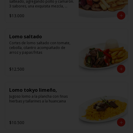
salteado, agregando pollo y camarón. 
3 sabores, una exquisita mezcla, 
acompañado de arroz.
$13.000
Lomo saltado
Cortes de lomo saltado con tomate, 
cebolla, cilantro acompañado de 
arroz y papas fritas
$12.500
Lomo tokyo limeño,
Jugoso lomo a la plancha con finas 
hierbas y tallarines a la huancaina
$10.500