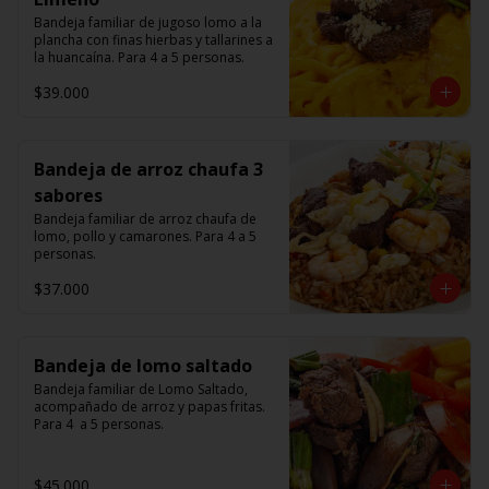
Bandeja familiar de jugoso lomo a la 
plancha con finas hierbas y tallarines a 
la huancaína. Para 4 a 5 personas.
$39.000
Bandeja de arroz chaufa 3
sabores
Bandeja familiar de arroz chaufa de 
lomo, pollo y camarones. Para 4 a 5 
personas.
$37.000
Bandeja de lomo saltado
Bandeja familiar de Lomo Saltado, 
acompañado de arroz y papas fritas. 
Para 4  a 5 personas.
$45.000