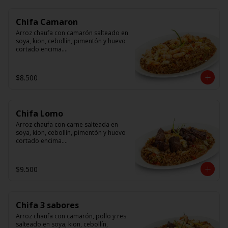
Chifa Camaron
Arroz chaufa con camarón salteado en 
soya, kion, cebollín, pimentón y huevo 
cortado encima.

Tallarín con camarón salteado en 
soya, cebollín, tomate y cebolla 
$8.500
morada.
Chifa Lomo
Arroz chaufa con carne salteada en 
soya, kion, cebollín, pimentón y huevo 
cortado encima.

Tallarín con carne salteada en soya, 
cebollín, tomate y cebolla morada.
$9.500
Chifa 3 sabores
Arroz chaufa con camarón, pollo y res 
salteado en soya, kion, cebollín, 