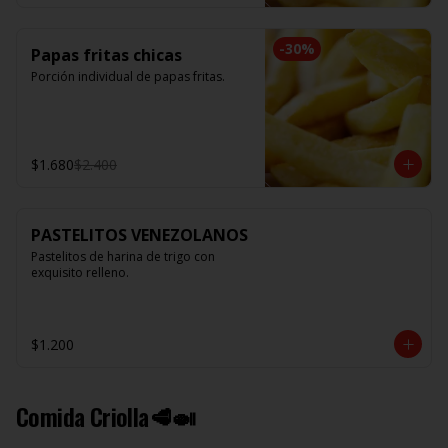
-
30
%
Papas fritas chicas
Porción individual de papas fritas.
$1.680
$2.400
PASTELITOS VENEZOLANOS
Pastelitos de harina de trigo con 
exquisito relleno.
$1.200
Comida Criolla🥩🍛