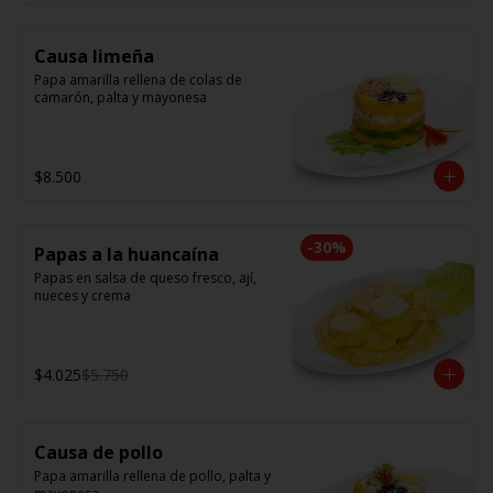
Causa limeña
Papa amarilla rellena de colas de 
camarón, palta y mayonesa
$8.500
-
30
%
Papas a la huancaína
Papas en salsa de queso fresco, ají, 
nueces y crema
$4.025
$5.750
Causa de pollo
Papa amarilla rellena de pollo, palta y 