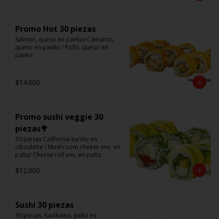
Promo Hot 30 piezas
Salmon, queso en panko/ Camarón, 
queso en panko / Pollo, queso en 
panko.
$14.000
Promo sushi veggie 30
piezas🥦
30 piezas California kariño en 
ciboulette / Mushroom cheese env. en 
palta/ Cheese roll env. en palta.
$12.000
Sushi 30 piezas
30 piezas, kanikama, palta en 