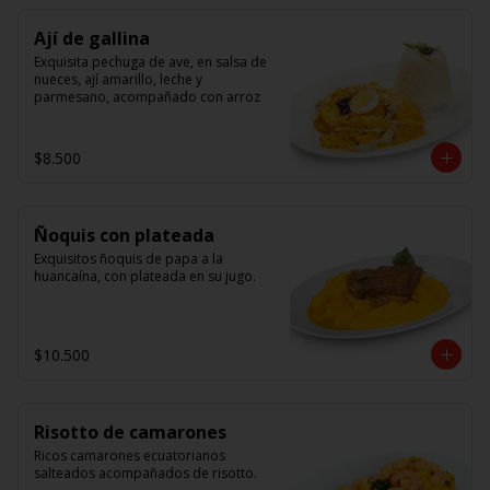
Ají de gallina
Exquisita pechuga de ave, en salsa de 
nueces, ají amarillo, leche y 
parmesano, acompañado con arroz
$8.500
Ñoquis con plateada
Exquisitos ñoquis de papa a la 
huancaína, con plateada en su jugo.
$10.500
Risotto de camarones
Ricos camarones ecuatorianos 
salteados acompañados de risotto.