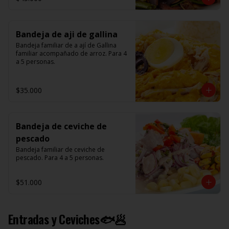
Bandeja de aji de gallina
Bandeja familiar de a ají de Gallina 
familiar acompañado de arroz. Para 4 
a 5 personas.
$35.000
Bandeja de ceviche de
pescado
Bandeja familiar de ceviche de 
pescado. Para 4 a 5 personas.
$51.000
Entradas y Ceviches🐟🥟