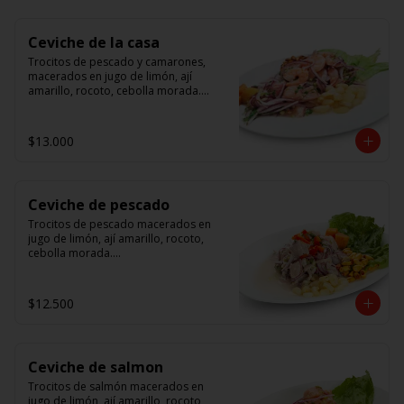
Ceviche de la casa
Trocitos de pescado y camarones, 
macerados en jugo de limón, ají 
amarillo, rocoto, cebolla morada.

 Acompañado de choclo peruano, 
canchas y camote dulce.
$13.000
Ceviche de pescado
Trocitos de pescado macerados en 
jugo de limón, ají amarillo, rocoto, 
cebolla morada.

Acompañado de choclo peruano, 
canchas y camote dulce.
$12.500
Ceviche de salmon
Trocitos de salmón macerados en 
jugo de limón, ají amarillo, rocoto, 