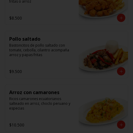
fritas o arroz
$8.500
Pollo saltado
Bastoncitos de pollo saltado con 
tomate, cebolla, cilantro acompaña 
arroz y papas fritas
$9.500
Arroz con camarones
Ricos camarones ecuatorianos 
salteado en arroz, choclo peruano y 
especias
$10.500