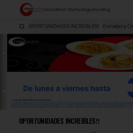
Inicio
Menú
Cobertura
Siguenos
Blog
OPORTUNIDADES INCREIBLES‼️
Entradas y C
OPORTUNIDADES INCREIBLES‼️