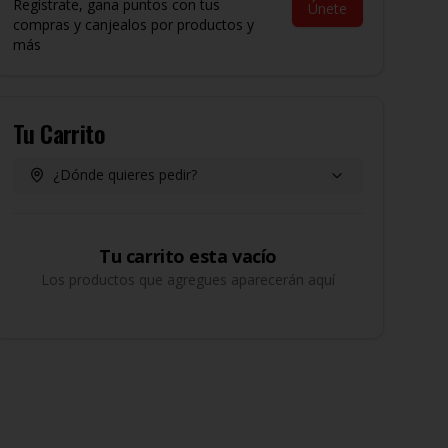
Regístrate, gana puntos con tus
Únete
compras y canjealos por productos y
más
Tu Carrito
¿Dónde quieres pedir?
Tu carrito esta vacío
Los productos que agregues aparecerán aquí