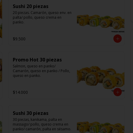
Sushi 20 piezas
20 piezas. Camarón, queso env. en 
palta/ pollo, queso crema en 
panko.
$9.500
Promo Hot 30 piezas
Salmon, queso en panko/ 
Camarón, queso en panko / Pollo, 
queso en panko.
$14.000
Sushi 30 piezas
30 piezas, kanikama, palta en 
massago/ pollo, queso crema en 
panko/ camarón, palta en sésamo.