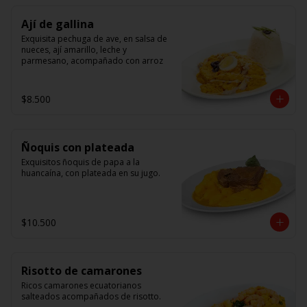
Ají de gallina
Exquisita pechuga de ave, en salsa de 
nueces, ají amarillo, leche y 
parmesano, acompañado con arroz
$8.500
Ñoquis con plateada
Exquisitos ñoquis de papa a la 
huancaína, con plateada en su jugo.
$10.500
Risotto de camarones
Ricos camarones ecuatorianos 
salteados acompañados de risotto.