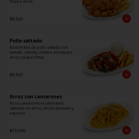
fritas o arroz
$8.500
Pollo saltado
Bastoncitos de pollo saltado con 
tomate, cebolla, cilantro acompaña 
arroz y papas fritas
$9.500
Arroz con camarones
Ricos camarones ecuatorianos 
salteado en arroz, choclo peruano y 
especias
$10.500