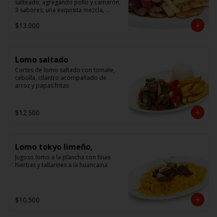
salteado, agregando pollo y camarón. 
3 sabores, una exquisita mezcla, 
acompañado de arroz.
$13.000
Lomo saltado
Cortes de lomo saltado con tomate, 
cebolla, cilantro acompañado de 
arroz y papas fritas
$12.500
Lomo tokyo limeño,
Jugoso lomo a la plancha con finas 
hierbas y tallarines a la huancaina
$10.500