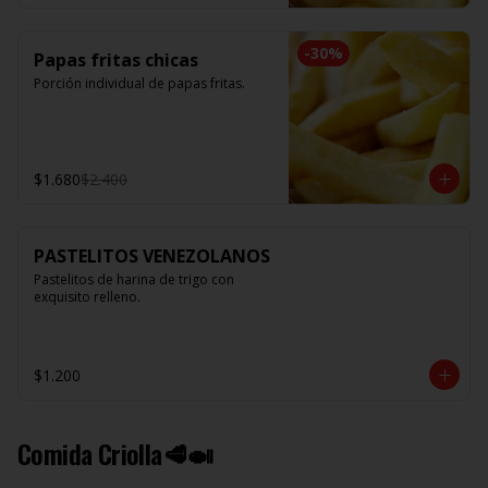
-
30
%
Papas fritas chicas
Porción individual de papas fritas.
$1.680
$2.400
PASTELITOS VENEZOLANOS
Pastelitos de harina de trigo con 
exquisito relleno.
$1.200
Comida Criolla🥩🍛