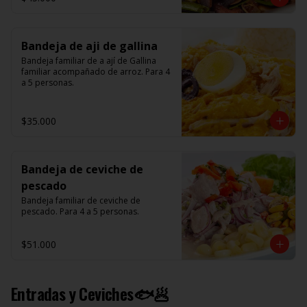
Bandeja de aji de gallina
Bandeja familiar de a ají de Gallina 
familiar acompañado de arroz. Para 4 
a 5 personas.
$35.000
Bandeja de ceviche de
pescado
Bandeja familiar de ceviche de 
pescado. Para 4 a 5 personas.
$51.000
Entradas y Ceviches🐟🥟