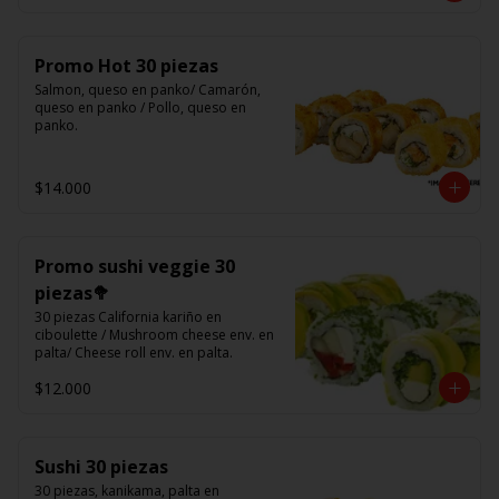
Promo Hot 30 piezas
Salmon, queso en panko/ Camarón, 
queso en panko / Pollo, queso en 
panko.
$14.000
Promo sushi veggie 30
piezas🥦
30 piezas California kariño en 
ciboulette / Mushroom cheese env. en 
palta/ Cheese roll env. en palta.
$12.000
Sushi 30 piezas
30 piezas, kanikama, palta en 