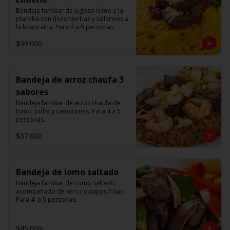
Bandeja familiar de jugoso lomo a la 
plancha con finas hierbas y tallarines a 
la huancaína. Para 4 a 5 personas.
$39.000
Bandeja de arroz chaufa 3
sabores
Bandeja familiar de arroz chaufa de 
lomo, pollo y camarones. Para 4 a 5 
personas.
$37.000
Bandeja de lomo saltado
Bandeja familiar de Lomo Saltado, 
acompañado de arroz y papas fritas. 
Para 4  a 5 personas.
$45.000