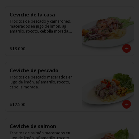
Ceviche de la casa
Trocitos de pescado y camarones, 
macerados en jugo de limón, ají 
amarillo, rocoto, cebolla morada.

 Acompañado de choclo peruano, 
canchas y camote dulce.
$13.000
Ceviche de pescado
Trocitos de pescado macerados en 
jugo de limón, ají amarillo, rocoto, 
cebolla morada.

Acompañado de choclo peruano, 
canchas y camote dulce.
$12.500
Ceviche de salmon
Trocitos de salmón macerados en 
jugo de limón, ají amarillo, rocoto, 