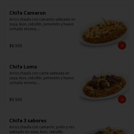
Chifa Camaron
Arroz chaufa con camarón salteado en 
soya, kion, cebollín, pimentón y huevo 
cortado encima.

Tallarín con camarón salteado en 
soya, cebollín, tomate y cebolla 
$8.500
morada.
Chifa Lomo
Arroz chaufa con carne salteada en 
soya, kion, cebollín, pimentón y huevo 
cortado encima.

Tallarín con carne salteada en soya, 
cebollín, tomate y cebolla morada.
$9.500
Chifa 3 sabores
Arroz chaufa con camarón, pollo y res 
salteado en soya, kion, cebollín, 