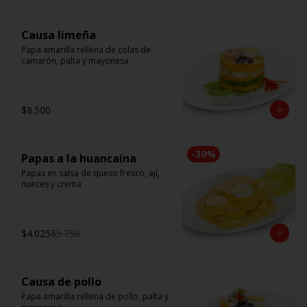
Causa limeña
Papa amarilla rellena de colas de 
camarón, palta y mayonesa
$8.500
-
30
%
Papas a la huancaína
Papas en salsa de queso fresco, ají, 
nueces y crema
$4.025
$5.750
Causa de pollo
Papa amarilla rellena de pollo, palta y 