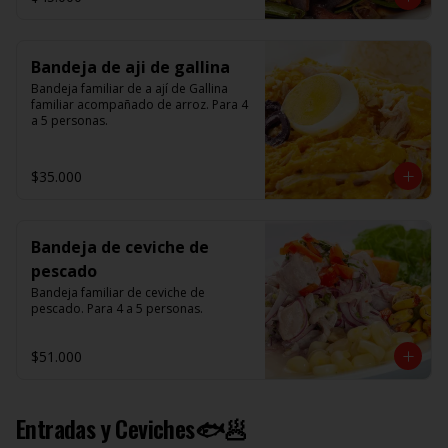
Bandeja de aji de gallina
Bandeja familiar de a ají de Gallina 
familiar acompañado de arroz. Para 4 
a 5 personas.
$35.000
Bandeja de ceviche de
pescado
Bandeja familiar de ceviche de 
pescado. Para 4 a 5 personas.
$51.000
Entradas y Ceviches🐟🥟