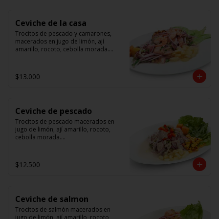
Ceviche de la casa
Trocitos de pescado y camarones, 
macerados en jugo de limón, ají 
amarillo, rocoto, cebolla morada.

 Acompañado de choclo peruano, 
canchas y camote dulce.
$13.000
Ceviche de pescado
Trocitos de pescado macerados en 
jugo de limón, ají amarillo, rocoto, 
cebolla morada.

Acompañado de choclo peruano, 
canchas y camote dulce.
$12.500
Ceviche de salmon
Trocitos de salmón macerados en 
jugo de limón, ají amarillo, rocoto, 