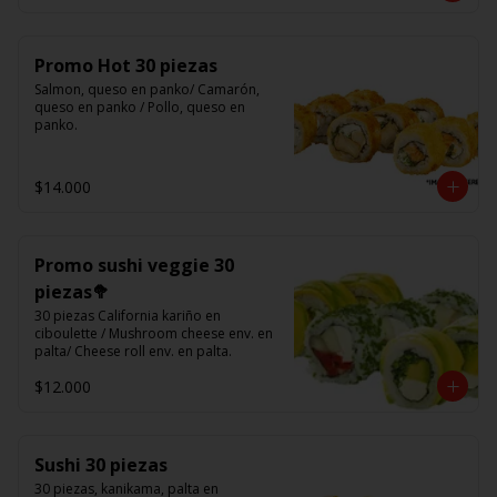
Promo Hot 30 piezas
Salmon, queso en panko/ Camarón, 
queso en panko / Pollo, queso en 
panko.
$14.000
Promo sushi veggie 30
piezas🥦
30 piezas California kariño en 
ciboulette / Mushroom cheese env. en 
palta/ Cheese roll env. en palta.
$12.000
Sushi 30 piezas
30 piezas, kanikama, palta en 