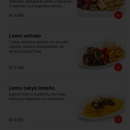
salteado, agregando pollo y camarón. 
3 sabores, una exquisita mezcla, 
acompañado de arroz.
$13.000
Lomo saltado
Cortes de lomo saltado con tomate, 
cebolla, cilantro acompañado de 
arroz y papas fritas
$12.500
Lomo tokyo limeño,
Jugoso lomo a la plancha con finas 
hierbas y tallarines a la huancaina
$10.500