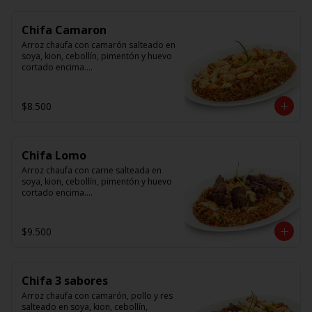
Chifa Camaron
Arroz chaufa con camarón salteado en 
soya, kion, cebollín, pimentón y huevo 
cortado encima.

Tallarín con camarón salteado en 
soya, cebollín, tomate y cebolla 
$8.500
morada.
Chifa Lomo
Arroz chaufa con carne salteada en 
soya, kion, cebollín, pimentón y huevo 
cortado encima.

Tallarín con carne salteada en soya, 
cebollín, tomate y cebolla morada.
$9.500
Chifa 3 sabores
Arroz chaufa con camarón, pollo y res 
salteado en soya, kion, cebollín, 