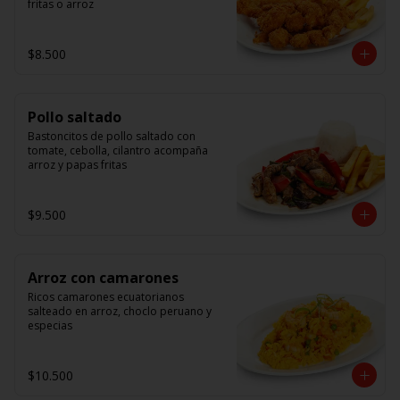
fritas o arroz
$8.500
Pollo saltado
Bastoncitos de pollo saltado con 
tomate, cebolla, cilantro acompaña 
arroz y papas fritas
$9.500
Arroz con camarones
Ricos camarones ecuatorianos 
salteado en arroz, choclo peruano y 
especias
$10.500