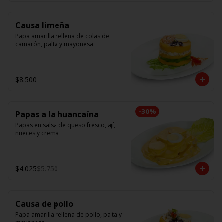
Causa limeña
Papa amarilla rellena de colas de 
camarón, palta y mayonesa
$8.500
-
30
%
Papas a la huancaína
Papas en salsa de queso fresco, ají, 
nueces y crema
$4.025
$5.750
Causa de pollo
Papa amarilla rellena de pollo, palta y 