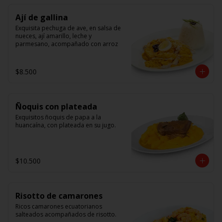
Ají de gallina
Exquisita pechuga de ave, en salsa de 
nueces, ají amarillo, leche y 
parmesano, acompañado con arroz
$8.500
Ñoquis con plateada
Exquisitos ñoquis de papa a la 
huancaína, con plateada en su jugo.
$10.500
Risotto de camarones
Ricos camarones ecuatorianos 
salteados acompañados de risotto.