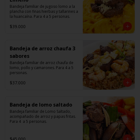
Bandeja familiar de jugoso lomo a la 
plancha con finas hierbas y tallarines a 
la huancaína. Para 4 a 5 personas.
$39.000
Bandeja de arroz chaufa 3
sabores
Bandeja familiar de arroz chaufa de 
lomo, pollo y camarones. Para 4 a 5 
personas.
$37.000
Bandeja de lomo saltado
Bandeja familiar de Lomo Saltado, 
acompañado de arroz y papas fritas. 
Para 4  a 5 personas.
$45.000