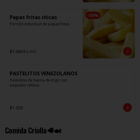
-
30
%
Papas fritas chicas
Porción individual de papas fritas.
$1.680
$2.400
PASTELITOS VENEZOLANOS
Pastelitos de harina de trigo con 
exquisito relleno.
$1.200
Comida Criolla🥩🍛