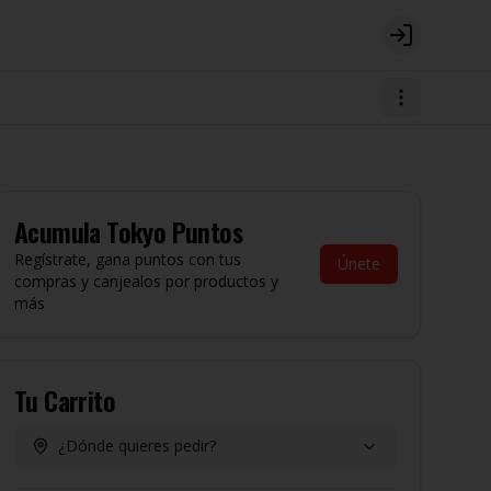
Login
Acumula
Tokyo Puntos
Regístrate, gana puntos con tus
Únete
compras y canjealos por productos y
más
Tu Carrito
¿Dónde quieres pedir?