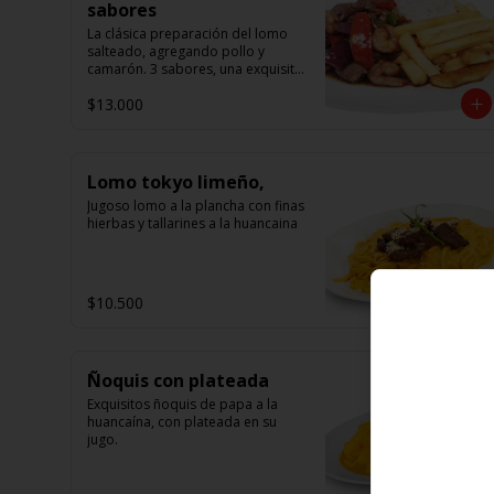
sabores
La clásica preparación del lomo 
salteado, agregando pollo y 
camarón. 3 sabores, una exquisita 
mezcla, acompañado de arroz.
$13.000
Lomo tokyo limeño,
Jugoso lomo a la plancha con finas 
hierbas y tallarines a la huancaina
$10.500
Ñoquis con plateada
Exquisitos ñoquis de papa a la 
huancaína, con plateada en su 
jugo.