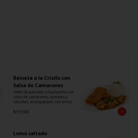
Reineta a la Criollo con
Salsa de Camarones
Filete de pescado a la plancha con 
salsa de camarones, tomates y 
cebollas, acompañado con arroz.
$13.500
Lomo saltado