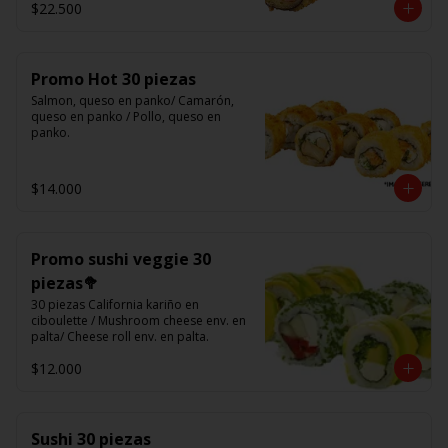
$22.500
(Foto referencial)
Promo Hot 30 piezas
Salmon, queso en panko/ Camarón, 
queso en panko / Pollo, queso en 
panko.
$14.000
Promo sushi veggie 30
piezas🥦
30 piezas California kariño en 
ciboulette / Mushroom cheese env. en 
palta/ Cheese roll env. en palta.
$12.000
Sushi 30 piezas