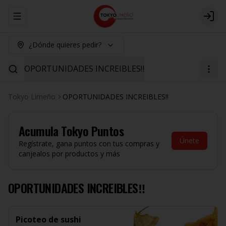
Abrir menu de navegación
Logi
¿Dónde quieres pedir?
OPORTUNIDADES INCREIBLES‼️
Tokyo Limeño
OPORTUNIDADES INCREIBLES‼️
Acumula
Tokyo Puntos
Únete
Regístrate, gana puntos con tus compras y
canjealos por productos y más
OPORTUNIDADES INCREIBLES‼️
Picoteo de sushi