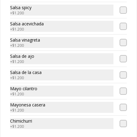
Salsa spicy
+
$1.200
Salsa acevichada
+
$1.200
Salsa vinagreta
+
$1.200
Salsa de ajo
Conócenos
+
$1.200
Mesa central: 227854408
Salsa de la casa
+
$1.200
Términos y condiciones
Política de privacidad
Mayo cilantro
+
$1.200
Redes sociales
Mayonesa casera
+
$1.200
Instagram
Chimichurri
TikTok
+
$1.200