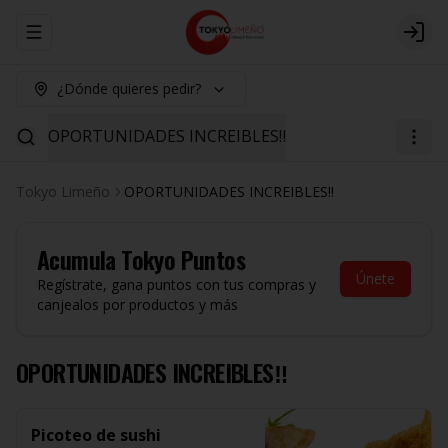
Abrir menu de navegación
Logi
¿Dónde quieres pedir?
OPORTUNIDADES INCREIBLES‼️
Tokyo Limeño
OPORTUNIDADES INCREIBLES‼️
Acumula
Tokyo Puntos
Únete
Regístrate, gana puntos con tus compras y
canjealos por productos y más
OPORTUNIDADES INCREIBLES‼️
Picoteo de sushi