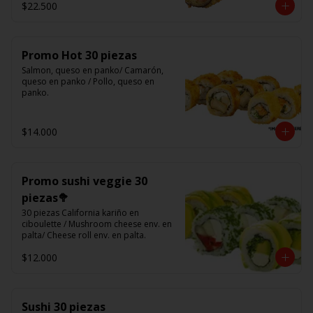
$22.500
(Foto referencial)
Promo Hot 30 piezas
Salmon, queso en panko/ Camarón, 
queso en panko / Pollo, queso en 
panko.
$14.000
Promo sushi veggie 30
piezas🥦
30 piezas California kariño en 
ciboulette / Mushroom cheese env. en 
palta/ Cheese roll env. en palta.
$12.000
Sushi 30 piezas