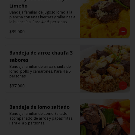
Limeño
Bandeja familiar de jugoso lomo a la 
plancha con finas hierbas y tallarines a 
la huancaína. Para 4 a 5 personas.
$39.000
Bandeja de arroz chaufa 3
sabores
Bandeja familiar de arroz chaufa de 
lomo, pollo y camarones. Para 4 a 5 
personas.
$37.000
Bandeja de lomo saltado
Bandeja familiar de Lomo Saltado, 
acompañado de arroz y papas fritas. 
Para 4  a 5 personas.