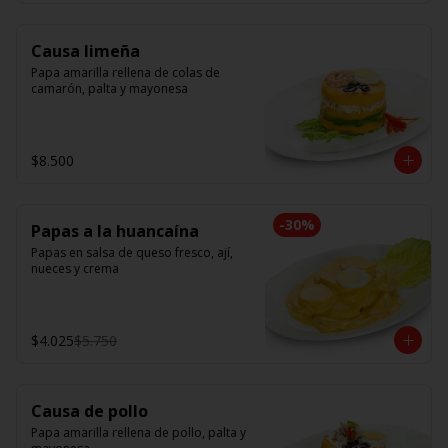
Causa limeña
Papa amarilla rellena de colas de 
camarón, palta y mayonesa
$8.500
-
30
%
Papas a la huancaína
Papas en salsa de queso fresco, ají, 
nueces y crema
$4.025
$5.750
Causa de pollo
Papa amarilla rellena de pollo, palta y 