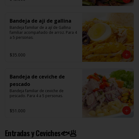
Bandeja de aji de gallina
Bandeja familiar de a ají de Gallina 
familiar acompañado de arroz. Para 4 
a 5 personas.
$35.000
Bandeja de ceviche de
pescado
Bandeja familiar de ceviche de 
pescado. Para 4 a 5 personas.
$51.000
Entradas y Ceviches🐟🥟