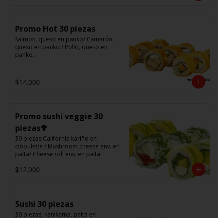
Promo Hot 30 piezas
Salmon, queso en panko/ Camarón, 
queso en panko / Pollo, queso en 
panko.
$14.000
Promo sushi veggie 30
piezas🥦
30 piezas California kariño en 
ciboulette / Mushroom cheese env. en 
palta/ Cheese roll env. en palta.
$12.000
Sushi 30 piezas
30 piezas, kanikama, palta en 