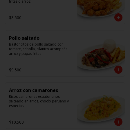
fritas o arroz
$8.500
Pollo saltado
Bastoncitos de pollo saltado con 
tomate, cebolla, cilantro acompaña 
arroz y papas fritas
$9.500
Arroz con camarones
Ricos camarones ecuatorianos 
salteado en arroz, choclo peruano y 
especias
$10.500