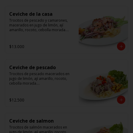
Ceviche de la casa
Trocitos de pescado y camarones, 
macerados en jugo de limón, ají 
amarillo, rocoto, cebolla morada.

 Acompañado de choclo peruano, 
canchas y camote dulce.
$13.000
Ceviche de pescado
Trocitos de pescado macerados en 
jugo de limón, ají amarillo, rocoto, 
cebolla morada.

Acompañado de choclo peruano, 
canchas y camote dulce.
$12.500
Ceviche de salmon
Trocitos de salmón macerados en 
jugo de limón, ají amarillo, rocoto, 