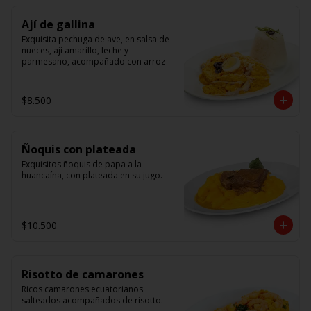
Ají de gallina
Exquisita pechuga de ave, en salsa de 
nueces, ají amarillo, leche y 
parmesano, acompañado con arroz
$8.500
Ñoquis con plateada
Exquisitos ñoquis de papa a la 
huancaína, con plateada en su jugo.
$10.500
Risotto de camarones
Ricos camarones ecuatorianos 
salteados acompañados de risotto.