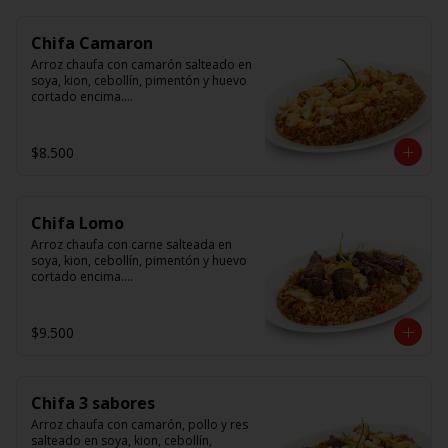
Chifa Camaron
Arroz chaufa con camarón salteado en 
soya, kion, cebollín, pimentón y huevo 
cortado encima.

Tallarín con camarón salteado en 
soya, cebollín, tomate y cebolla 
$8.500
morada.
Chifa Lomo
Arroz chaufa con carne salteada en 
soya, kion, cebollín, pimentón y huevo 
cortado encima.

Tallarín con carne salteada en soya, 
cebollín, tomate y cebolla morada.
$9.500
Chifa 3 sabores
Arroz chaufa con camarón, pollo y res 
salteado en soya, kion, cebollín, 