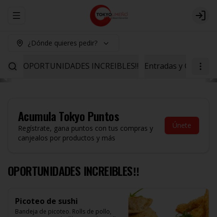
Abrir menu de navegación
Logi
¿Dónde quieres pedir?
OPORTUNIDADES INCREIBLES‼️
Entradas y Ceviche
Acumula
Tokyo Puntos
Únete
Regístrate, gana puntos con tus compras y
canjealos por productos y más
OPORTUNIDADES INCREIBLES‼️
Picoteo de sushi
Bandeja de picoteo. Rolls de pollo, 