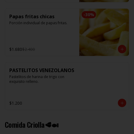
-
30
%
Papas fritas chicas
Porción individual de papas fritas.
$1.680
$2.400
PASTELITOS VENEZOLANOS
Pastelitos de harina de trigo con 
exquisito relleno.
$1.200
Comida Criolla🥩🍛