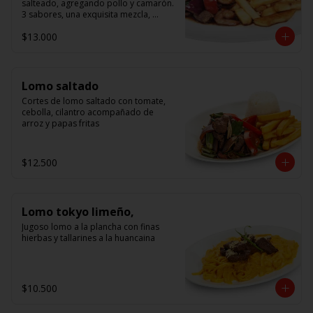
salteado, agregando pollo y camarón. 
3 sabores, una exquisita mezcla, 
acompañado de arroz.
$13.000
Lomo saltado
Cortes de lomo saltado con tomate, 
cebolla, cilantro acompañado de 
arroz y papas fritas
$12.500
Lomo tokyo limeño,
Jugoso lomo a la plancha con finas 
hierbas y tallarines a la huancaina
$10.500