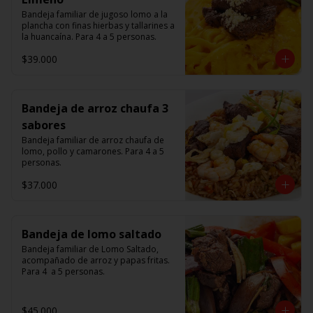
Bandeja familiar de jugoso lomo a la 
plancha con finas hierbas y tallarines a 
la huancaína. Para 4 a 5 personas.
$39.000
Bandeja de arroz chaufa 3
sabores
Bandeja familiar de arroz chaufa de 
lomo, pollo y camarones. Para 4 a 5 
personas.
$37.000
Bandeja de lomo saltado
Bandeja familiar de Lomo Saltado, 
acompañado de arroz y papas fritas. 
Para 4  a 5 personas.
$45.000