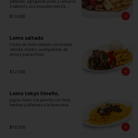
salteado, agregando pollo y camarón. 
3 sabores, una exquisita mezcla, 
acompañado de arroz.
$13.000
Lomo saltado
Cortes de lomo saltado con tomate, 
cebolla, cilantro acompañado de 
arroz y papas fritas
$12.500
Lomo tokyo limeño,
Jugoso lomo a la plancha con finas 
hierbas y tallarines a la huancaina
$10.500