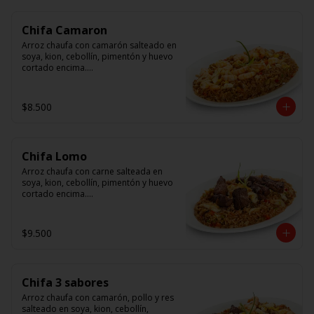
Chifa Camaron
Arroz chaufa con camarón salteado en 
soya, kion, cebollín, pimentón y huevo 
cortado encima.

Tallarín con camarón salteado en 
soya, cebollín, tomate y cebolla 
$8.500
morada.
Chifa Lomo
Arroz chaufa con carne salteada en 
soya, kion, cebollín, pimentón y huevo 
cortado encima.

Tallarín con carne salteada en soya, 
cebollín, tomate y cebolla morada.
$9.500
Chifa 3 sabores
Arroz chaufa con camarón, pollo y res 
salteado en soya, kion, cebollín, 