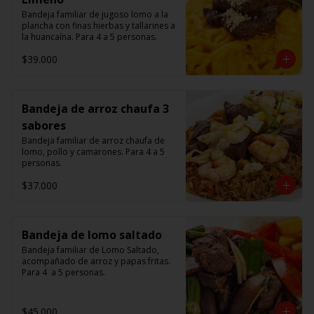
Bandeja familiar de jugoso lomo a la 
plancha con finas hierbas y tallarines a 
la huancaína. Para 4 a 5 personas.
$39.000
Bandeja de arroz chaufa 3
sabores
Bandeja familiar de arroz chaufa de 
lomo, pollo y camarones. Para 4 a 5 
personas.
$37.000
Bandeja de lomo saltado
Bandeja familiar de Lomo Saltado, 
acompañado de arroz y papas fritas. 
Para 4  a 5 personas.
$45.000