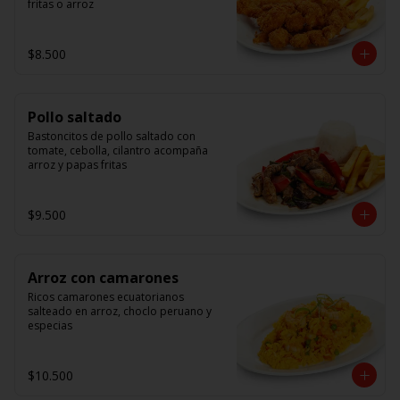
fritas o arroz
$8.500
Pollo saltado
Bastoncitos de pollo saltado con 
tomate, cebolla, cilantro acompaña 
arroz y papas fritas
$9.500
Arroz con camarones
Ricos camarones ecuatorianos 
salteado en arroz, choclo peruano y 
especias
$10.500