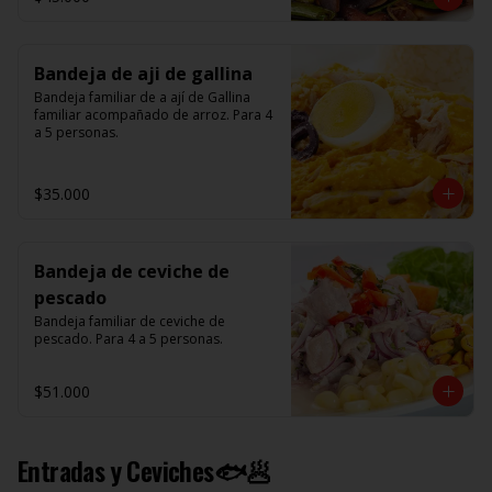
Bandeja de aji de gallina
Bandeja familiar de a ají de Gallina 
familiar acompañado de arroz. Para 4 
a 5 personas.
$35.000
Bandeja de ceviche de
pescado
Bandeja familiar de ceviche de 
pescado. Para 4 a 5 personas.
$51.000
Entradas y Ceviches🐟🥟