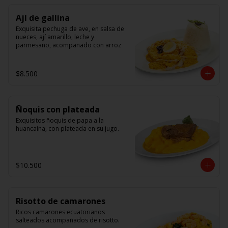
Ají de gallina
Exquisita pechuga de ave, en salsa de 
nueces, ají amarillo, leche y 
parmesano, acompañado con arroz
$8.500
Ñoquis con plateada
Exquisitos ñoquis de papa a la 
huancaína, con plateada en su jugo.
$10.500
Risotto de camarones
Ricos camarones ecuatorianos 
salteados acompañados de risotto.