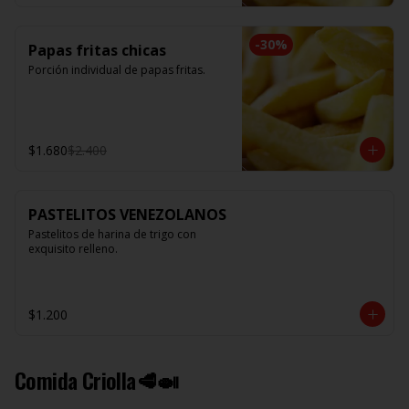
-
30
%
Papas fritas chicas
Porción individual de papas fritas.
$1.680
$2.400
PASTELITOS VENEZOLANOS
Pastelitos de harina de trigo con 
exquisito relleno.
$1.200
Comida Criolla🥩🍛