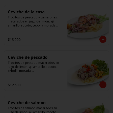
Ceviche de la casa
Trocitos de pescado y camarones, 
macerados en jugo de limón, ají 
amarillo, rocoto, cebolla morada.

 Acompañado de choclo peruano, 
canchas y camote dulce.
$13.000
Ceviche de pescado
Trocitos de pescado macerados en 
jugo de limón, ají amarillo, rocoto, 
cebolla morada.

Acompañado de choclo peruano, 
canchas y camote dulce.
$12.500
Ceviche de salmon
Trocitos de salmón macerados en 
jugo de limón, ají amarillo, rocoto, 