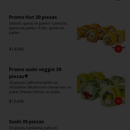
Promo Hot 30 piezas
Salmon, queso en panko/ Camarón, 
queso en panko / Pollo, queso en 
panko.
$14.000
Promo sushi veggie 30
piezas🥦
30 piezas California kariño en 
ciboulette / Mushroom cheese env. en 
palta/ Cheese roll env. en palta.
$12.000
Sushi 30 piezas
30 piezas, kanikama, palta en 