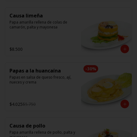
Causa limeña
Papa amarilla rellena de colas de 
camarón, palta y mayonesa
$8.500
-
30
%
Papas a la huancaína
Papas en salsa de queso fresco, ají, 
nueces y crema
$4.025
$5.750
Causa de pollo
Papa amarilla rellena de pollo, palta y 