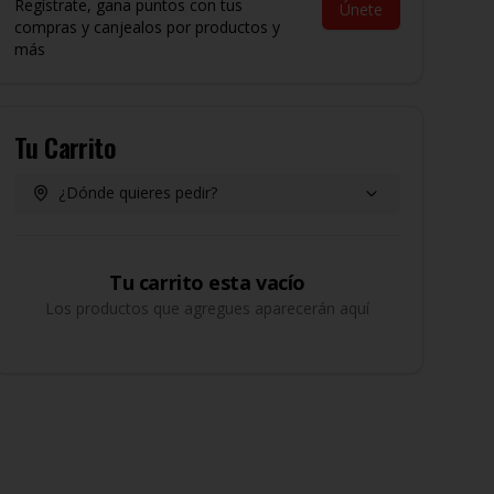
Regístrate, gana puntos con tus
Únete
compras y canjealos por productos y
más
Tu Carrito
¿Dónde quieres pedir?
Tu carrito esta vacío
Los productos que agregues aparecerán aquí