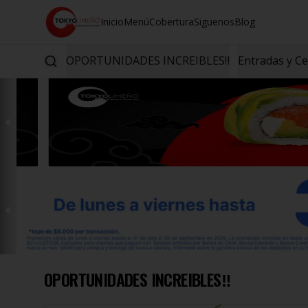
Inicio
Menú
Cobertura
Siguenos
Blog
OPORTUNIDADES INCREIBLES‼️
Entradas y C
OPORTUNIDADES INCREIBLES‼️