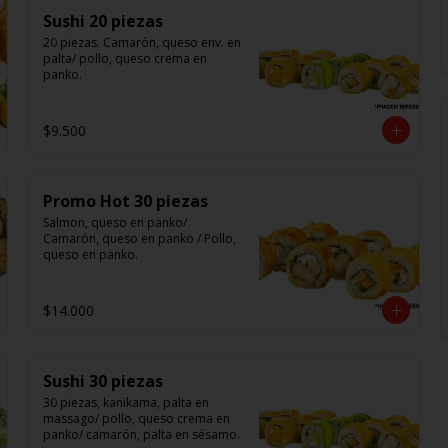
Sushi 20 piezas
20 piezas. Camarón, queso env. en 
palta/ pollo, queso crema en 
panko.
$9.500
Promo Hot 30 piezas
Salmon, queso en panko/ 
Camarón, queso en panko / Pollo, 
queso en panko.
$14.000
Sushi 30 piezas
30 piezas, kanikama, palta en 
massago/ pollo, queso crema en 
panko/ camarón, palta en sésamo.