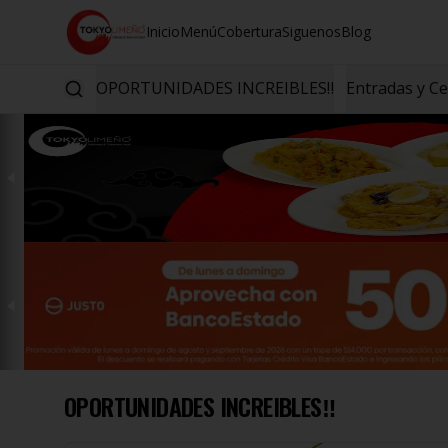
Inicio
Menú
Cobertura
Siguenos
Blog
OPORTUNIDADES INCREIBLES‼️
Entradas y C
OPORTUNIDADES INCREIBLES‼️