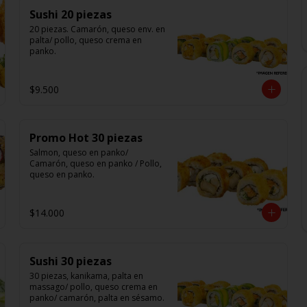
Sushi 20 piezas
20 piezas. Camarón, queso env. en 
palta/ pollo, queso crema en 
panko.
$9.500
Promo Hot 30 piezas
Salmon, queso en panko/ 
Camarón, queso en panko / Pollo, 
queso en panko.
$14.000
Sushi 30 piezas
30 piezas, kanikama, palta en 
massago/ pollo, queso crema en 
panko/ camarón, palta en sésamo.