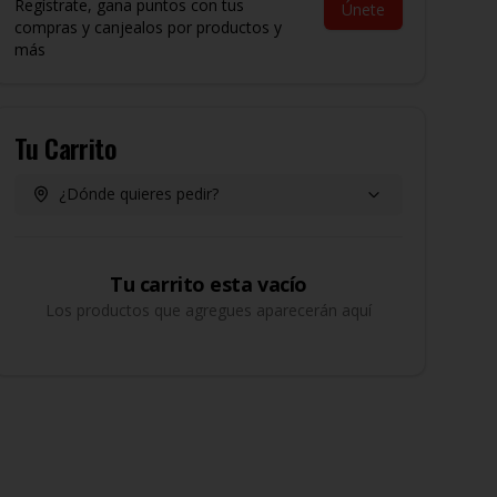
Regístrate, gana puntos con tus
Únete
compras y canjealos por productos y
más
Tu Carrito
¿Dónde quieres pedir?
Tu carrito esta vacío
Los productos que agregues aparecerán aquí