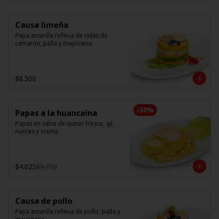
Causa limeña
Papa amarilla rellena de colas de 
camarón, palta y mayonesa
$8.500
-
30
%
Papas a la huancaína
Papas en salsa de queso fresco, ají, 
nueces y crema
$4.025
$5.750
Causa de pollo
Papa amarilla rellena de pollo, palta y 