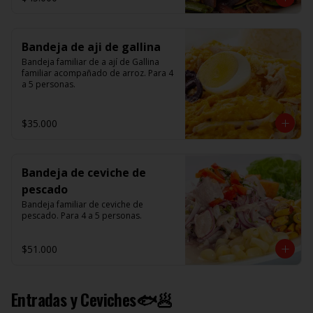
Bandeja de aji de gallina
Bandeja familiar de a ají de Gallina 
familiar acompañado de arroz. Para 4 
a 5 personas.
$35.000
Bandeja de ceviche de
pescado
Bandeja familiar de ceviche de 
pescado. Para 4 a 5 personas.
$51.000
Entradas y Ceviches🐟🥟