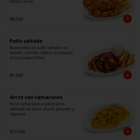
fritas o arroz
$8.500
Pollo saltado
Bastoncitos de pollo saltado con 
tomate, cebolla, cilantro acompaña 
arroz y papas fritas
$9.500
Arroz con camarones
Ricos camarones ecuatorianos 
salteado en arroz, choclo peruano y 
especias
$10.500