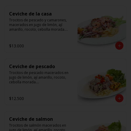
Ceviche de la casa
Trocitos de pescado y camarones, 
macerados en jugo de limón, ají 
amarillo, rocoto, cebolla morada.

 Acompañado de choclo peruano, 
canchas y camote dulce.
$13.000
Ceviche de pescado
Trocitos de pescado macerados en 
jugo de limón, ají amarillo, rocoto, 
cebolla morada.

Acompañado de choclo peruano, 
canchas y camote dulce.
$12.500
Ceviche de salmon
Trocitos de salmón macerados en 
jugo de limón, ají amarillo, rocoto, 