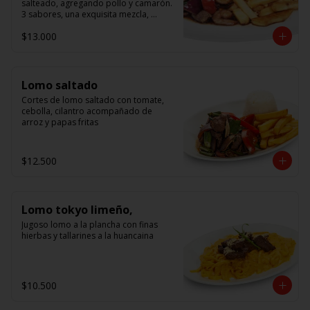
salteado, agregando pollo y camarón. 
3 sabores, una exquisita mezcla, 
acompañado de arroz.
$13.000
Lomo saltado
Cortes de lomo saltado con tomate, 
cebolla, cilantro acompañado de 
arroz y papas fritas
$12.500
Lomo tokyo limeño,
Jugoso lomo a la plancha con finas 
hierbas y tallarines a la huancaina
$10.500