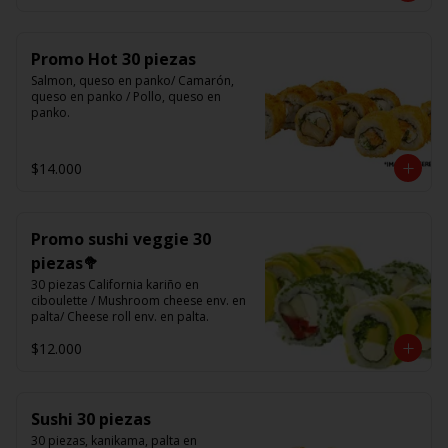
Promo Hot 30 piezas
Salmon, queso en panko/ Camarón, 
queso en panko / Pollo, queso en 
panko.
$14.000
Promo sushi veggie 30
piezas🥦
30 piezas California kariño en 
ciboulette / Mushroom cheese env. en 
palta/ Cheese roll env. en palta.
$12.000
Sushi 30 piezas
30 piezas, kanikama, palta en 