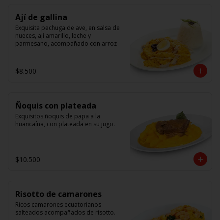
Ají de gallina
Exquisita pechuga de ave, en salsa de 
nueces, ají amarillo, leche y 
parmesano, acompañado con arroz
$8.500
Ñoquis con plateada
Exquisitos ñoquis de papa a la 
huancaína, con plateada en su jugo.
$10.500
Risotto de camarones
Ricos camarones ecuatorianos 
salteados acompañados de risotto.