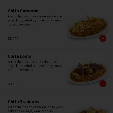
Chifa Camaron
Arroz chaufa con camarón salteado en 
soya, kion, cebollín, pimentón y huevo 
cortado encima.

Tallarín con camarón salteado en 
soya, cebollín, tomate y cebolla 
$8.500
morada.
Chifa Lomo
Arroz chaufa con carne salteada en 
soya, kion, cebollín, pimentón y huevo 
cortado encima.

Tallarín con carne salteada en soya, 
cebollín, tomate y cebolla morada.
$9.500
Chifa 3 sabores
Arroz chaufa con camarón, pollo y res 
salteado en soya, kion, cebollín, 