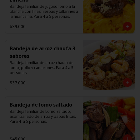
Bandeja familiar de jugoso lomo a la 
plancha con finas hierbas y tallarines a 
la huancaína. Para 4 a 5 personas.
$39.000
Bandeja de arroz chaufa 3
sabores
Bandeja familiar de arroz chaufa de 
lomo, pollo y camarones. Para 4 a 5 
personas.
$37.000
Bandeja de lomo saltado
Bandeja familiar de Lomo Saltado, 
acompañado de arroz y papas fritas. 
Para 4  a 5 personas.
$45.000