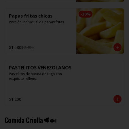
-
30
%
Papas fritas chicas
Porción individual de papas fritas.
$1.680
$2.400
PASTELITOS VENEZOLANOS
Pastelitos de harina de trigo con 
exquisito relleno.
$1.200
Comida Criolla🥩🍛