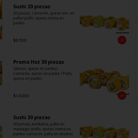
Sushi 20 piezas
20 piezas. Camarón, queso env. en 
palta/ pollo, queso crema en 
panko.
$9.500
Promo Hot 30 piezas
Salmon, queso en panko/ 
Camarón, queso en panko / Pollo, 
queso en panko.
$14.000
Sushi 30 piezas
30 piezas, kanikama, palta en 
massago/ pollo, queso crema en 
panko/ camarón, palta en sésamo.