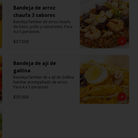
Bandeja de arroz
chaufa 3 sabores
Bandeja familiar de arroz chaufa 
de lomo, pollo y camarones. Para 
4 a 5 personas.
$37.000
Bandeja de aji de
gallina
Bandeja familiar de a ají de Gallina 
familiar acompañado de arroz. 
Para 4 a 5 personas.
$35.000