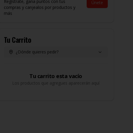
Regístrate, gana puntos con tus
Únete
compras y canjealos por productos y
más
Tu Carrito
¿Dónde quieres pedir?
Tu carrito esta vacío
Los productos que agregues aparecerán aquí