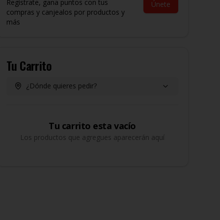
Regístrate, gana puntos con tus
Únete
compras y canjealos por productos y
más
Tu Carrito
¿Dónde quieres pedir?
Tu carrito esta vacío
Los productos que agregues aparecerán aquí