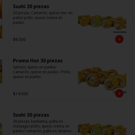
Sushi 20 piezas
20 piezas. Camarón, queso env. en 
palta/ pollo, queso crema en 
panko.
$9.500
Promo Hot 30 piezas
Salmon, queso en panko/ 
Camarón, queso en panko / Pollo, 
queso en panko.
$14.000
Sushi 30 piezas
30 piezas, kanikama, palta en 
massago/ pollo, queso crema en 
panko/ camarón, palta en sésamo.