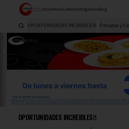
Inicio
Menú
Cobertura
Siguenos
Blog
OPORTUNIDADES INCREIBLES‼️
Entradas y C
OPORTUNIDADES INCREIBLES‼️