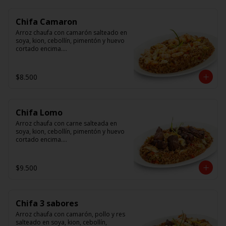
Chifa Camaron
Arroz chaufa con camarón salteado en 
soya, kion, cebollín, pimentón y huevo 
cortado encima.

Tallarín con camarón salteado en 
soya, cebollín, tomate y cebolla 
$8.500
morada.
Chifa Lomo
Arroz chaufa con carne salteada en 
soya, kion, cebollín, pimentón y huevo 
cortado encima.

Tallarín con carne salteada en soya, 
cebollín, tomate y cebolla morada.
$9.500
Chifa 3 sabores
Arroz chaufa con camarón, pollo y res 
salteado en soya, kion, cebollín, 