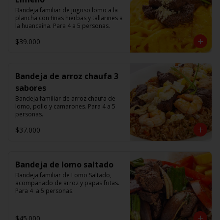
Bandeja familiar de jugoso lomo a la 
plancha con finas hierbas y tallarines a 
la huancaína. Para 4 a 5 personas.
$39.000
Bandeja de arroz chaufa 3
sabores
Bandeja familiar de arroz chaufa de 
lomo, pollo y camarones. Para 4 a 5 
personas.
$37.000
Bandeja de lomo saltado
Bandeja familiar de Lomo Saltado, 
acompañado de arroz y papas fritas. 
Para 4  a 5 personas.
$45.000