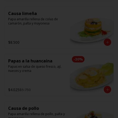
Causa limeña
Papa amarilla rellena de colas de 
camarón, palta y mayonesa
$8.500
-
30
%
Papas a la huancaína
Papas en salsa de queso fresco, ají, 
nueces y crema
$4.025
$5.750
Causa de pollo
Papa amarilla rellena de pollo, palta y 