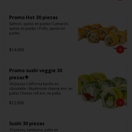
Promo Hot 30 piezas
Salmon, queso en panko/ Camarón, 
queso en panko / Pollo, queso en 
panko.
$14.000
Promo sushi veggie 30
piezas🥦
30 piezas California kariño en 
ciboulette / Mushroom cheese env. en 
palta/ Cheese roll env. en palta.
$12.000
Sushi 30 piezas
30 piezas, kanikama, palta en 