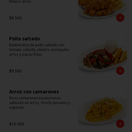
fritas o arroz
$8.500
Pollo saltado
Bastoncitos de pollo saltado con 
tomate, cebolla, cilantro acompaña 
arroz y papas fritas
$9.500
Arroz con camarones
Ricos camarones ecuatorianos 
salteado en arroz, choclo peruano y 
especias
$10.500