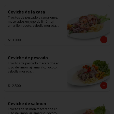
Ceviche de la casa
Trocitos de pescado y camarones, 
macerados en jugo de limón, ají 
amarillo, rocoto, cebolla morada.

 Acompañado de choclo peruano, 
canchas y camote dulce.
$13.000
Ceviche de pescado
Trocitos de pescado macerados en 
jugo de limón, ají amarillo, rocoto, 
cebolla morada.

Acompañado de choclo peruano, 
canchas y camote dulce.
$12.500
Ceviche de salmon
Trocitos de salmón macerados en 
jugo de limón, ají amarillo, rocoto, 