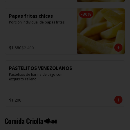
-
30
%
Papas fritas chicas
Porción individual de papas fritas.
$1.680
$2.400
PASTELITOS VENEZOLANOS
Pastelitos de harina de trigo con 
exquisito relleno.
$1.200
Comida Criolla🥩🍛