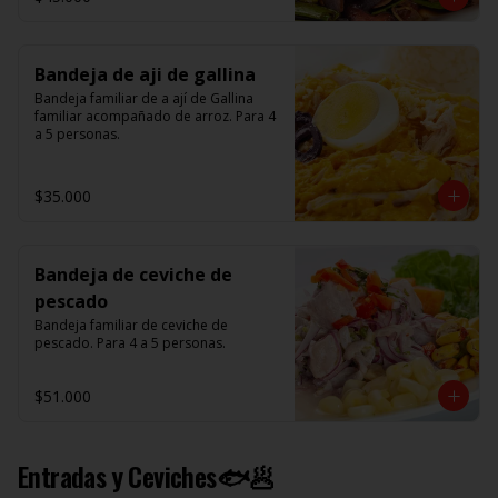
Bandeja de aji de gallina
Bandeja familiar de a ají de Gallina 
familiar acompañado de arroz. Para 4 
a 5 personas.
$35.000
Bandeja de ceviche de
pescado
Bandeja familiar de ceviche de 
pescado. Para 4 a 5 personas.
$51.000
Entradas y Ceviches🐟🥟