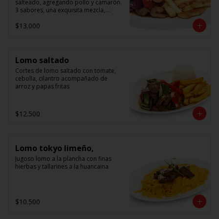
salteado, agregando pollo y camarón. 
3 sabores, una exquisita mezcla, 
acompañado de arroz.
$13.000
Lomo saltado
Cortes de lomo saltado con tomate, 
cebolla, cilantro acompañado de 
arroz y papas fritas
$12.500
Lomo tokyo limeño,
Jugoso lomo a la plancha con finas 
hierbas y tallarines a la huancaina
$10.500