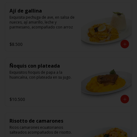
Ají de gallina
Exquisita pechuga de ave, en salsa de 
nueces, ají amarillo, leche y 
parmesano, acompañado con arroz
$8.500
Ñoquis con plateada
Exquisitos ñoquis de papa a la 
huancaína, con plateada en su jugo.
$10.500
Risotto de camarones
Ricos camarones ecuatorianos 
salteados acompañados de risotto.