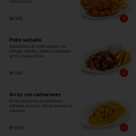
fritas o arroz
$8.500
Pollo saltado
Bastoncitos de pollo saltado con 
tomate, cebolla, cilantro acompaña 
arroz y papas fritas
$9.500
Arroz con camarones
Ricos camarones ecuatorianos 
salteado en arroz, choclo peruano y 
especias
$10.500