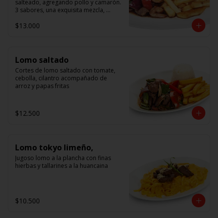
salteado, agregando pollo y camarón. 
3 sabores, una exquisita mezcla, 
acompañado de arroz.
$13.000
Lomo saltado
Cortes de lomo saltado con tomate, 
cebolla, cilantro acompañado de 
arroz y papas fritas
$12.500
Lomo tokyo limeño,
Jugoso lomo a la plancha con finas 
hierbas y tallarines a la huancaina
$10.500