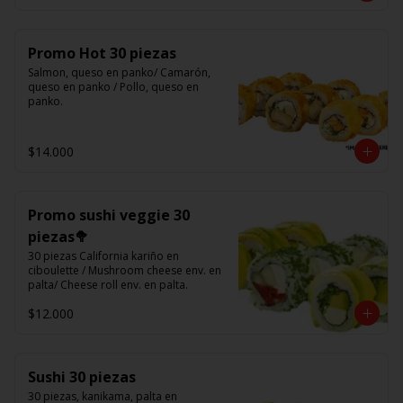
Promo Hot 30 piezas
Salmon, queso en panko/ Camarón, 
queso en panko / Pollo, queso en 
panko.
$14.000
Promo sushi veggie 30
piezas🥦
30 piezas California kariño en 
ciboulette / Mushroom cheese env. en 
palta/ Cheese roll env. en palta.
$12.000
Sushi 30 piezas
30 piezas, kanikama, palta en 