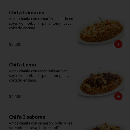
Chifa Camaron
Arroz chaufa con camarón salteado en 
soya, kion, cebollín, pimentón y huevo 
cortado encima.

Tallarín con camarón salteado en 
soya, cebollín, tomate y cebolla 
$8.500
morada.
Chifa Lomo
Arroz chaufa con carne salteada en 
soya, kion, cebollín, pimentón y huevo 
cortado encima.

Tallarín con carne salteada en soya, 
cebollín, tomate y cebolla morada.
$9.500
Chifa 3 sabores
Arroz chaufa con camarón, pollo y res 
salteado en soya, kion, cebollín, 