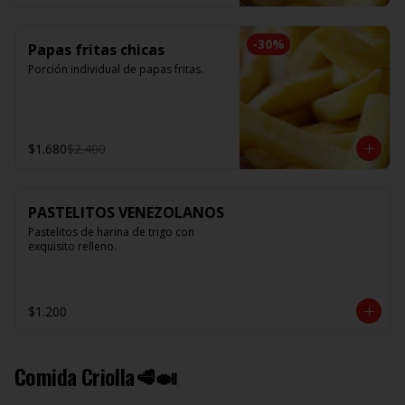
-
30
%
Papas fritas chicas
Porción individual de papas fritas.
$1.680
$2.400
PASTELITOS VENEZOLANOS
Pastelitos de harina de trigo con 
exquisito relleno.
$1.200
Comida Criolla🥩🍛