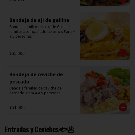
Bandeja de aji de gallina
Bandeja familiar de a ají de Gallina 
familiar acompañado de arroz. Para 4 
a 5 personas.
$35.000
Bandeja de ceviche de
pescado
Bandeja familiar de ceviche de 
pescado. Para 4 a 5 personas.
$51.000
Entradas y Ceviches🐟🥟