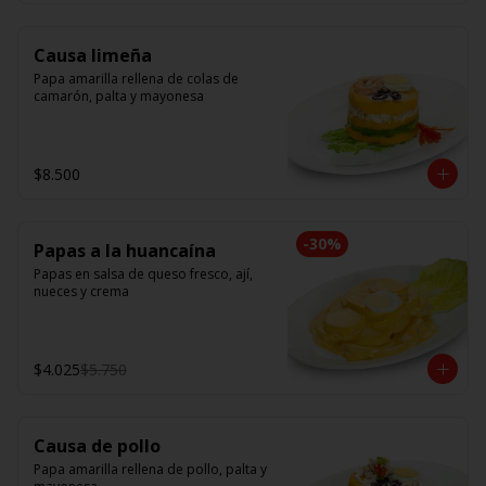
Causa limeña
Papa amarilla rellena de colas de 
camarón, palta y mayonesa
$8.500
-
30
%
Papas a la huancaína
Papas en salsa de queso fresco, ají, 
nueces y crema
$4.025
$5.750
Causa de pollo
Papa amarilla rellena de pollo, palta y 