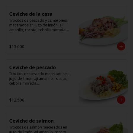
Ceviche de la casa
Trocitos de pescado y camarones, 
macerados en jugo de limón, ají 
amarillo, rocoto, cebolla morada.

 Acompañado de choclo peruano, 
canchas y camote dulce.
$13.000
Ceviche de pescado
Trocitos de pescado macerados en 
jugo de limón, ají amarillo, rocoto, 
cebolla morada.

Acompañado de choclo peruano, 
canchas y camote dulce.
$12.500
Ceviche de salmon
Trocitos de salmón macerados en 
jugo de limón, ají amarillo, rocoto, 