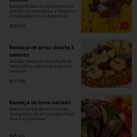
Bandeja familiar de jugoso lomo a la 
plancha con finas hierbas y tallarines a 
la huancaína. Para 4 a 5 personas.
$39.000
Bandeja de arroz chaufa 3
sabores
Bandeja familiar de arroz chaufa de 
lomo, pollo y camarones. Para 4 a 5 
personas.
$37.000
Bandeja de lomo saltado
Bandeja familiar de Lomo Saltado, 
acompañado de arroz y papas fritas. 
Para 4  a 5 personas.
$45.000