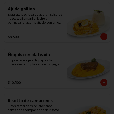
Ají de gallina
Exquisita pechuga de ave, en salsa de 
nueces, ají amarillo, leche y 
parmesano, acompañado con arroz
$8.500
Ñoquis con plateada
Exquisitos ñoquis de papa a la 
huancaína, con plateada en su jugo.
$10.500
Risotto de camarones
Ricos camarones ecuatorianos 
salteados acompañados de risotto.