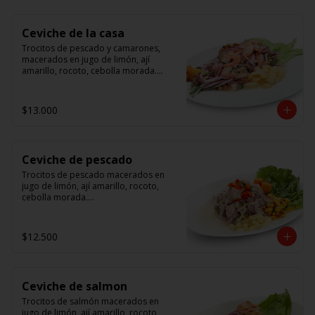
Ceviche de la casa
Trocitos de pescado y camarones, 
macerados en jugo de limón, ají 
amarillo, rocoto, cebolla morada.

 Acompañado de choclo peruano, 
canchas y camote dulce.
$13.000
Ceviche de pescado
Trocitos de pescado macerados en 
jugo de limón, ají amarillo, rocoto, 
cebolla morada.

Acompañado de choclo peruano, 
canchas y camote dulce.
$12.500
Ceviche de salmon
Trocitos de salmón macerados en 
jugo de limón, ají amarillo, rocoto, 