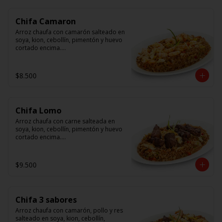
Chifa Camaron
Arroz chaufa con camarón salteado en 
soya, kion, cebollín, pimentón y huevo 
cortado encima.

Tallarín con camarón salteado en 
soya, cebollín, tomate y cebolla 
$8.500
morada.
Chifa Lomo
Arroz chaufa con carne salteada en 
soya, kion, cebollín, pimentón y huevo 
cortado encima.

Tallarín con carne salteada en soya, 
cebollín, tomate y cebolla morada.
$9.500
Chifa 3 sabores
Arroz chaufa con camarón, pollo y res 
salteado en soya, kion, cebollín, 