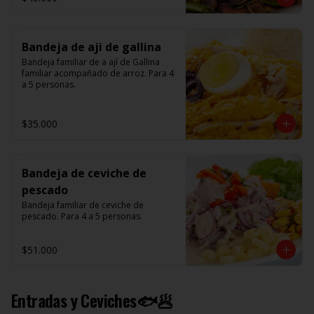
Bandeja de aji de gallina
Bandeja familiar de a ají de Gallina 
familiar acompañado de arroz. Para 4 
a 5 personas.
$35.000
Bandeja de ceviche de
pescado
Bandeja familiar de ceviche de 
pescado. Para 4 a 5 personas.
$51.000
Entradas y Ceviches🐟🥟