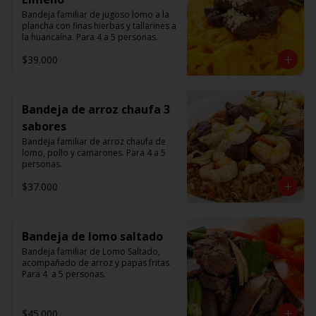
Bandeja familiar de jugoso lomo a la 
plancha con finas hierbas y tallarines a 
la huancaína. Para 4 a 5 personas.
$39.000
Bandeja de arroz chaufa 3
sabores
Bandeja familiar de arroz chaufa de 
lomo, pollo y camarones. Para 4 a 5 
personas.
$37.000
Bandeja de lomo saltado
Bandeja familiar de Lomo Saltado, 
acompañado de arroz y papas fritas. 
Para 4  a 5 personas.
$45.000