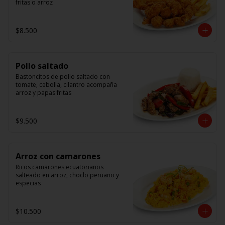
fritas o arroz
$8.500
Pollo saltado
Bastoncitos de pollo saltado con 
tomate, cebolla, cilantro acompaña 
arroz y papas fritas
$9.500
Arroz con camarones
Ricos camarones ecuatorianos 
salteado en arroz, choclo peruano y 
especias
$10.500