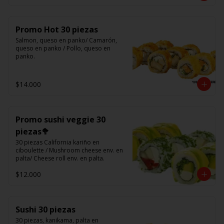
Promo Hot 30 piezas
Salmon, queso en panko/ Camarón, 
queso en panko / Pollo, queso en 
panko.
$14.000
Promo sushi veggie 30
piezas🥦
30 piezas California kariño en 
ciboulette / Mushroom cheese env. en 
palta/ Cheese roll env. en palta.
$12.000
Sushi 30 piezas
30 piezas, kanikama, palta en 