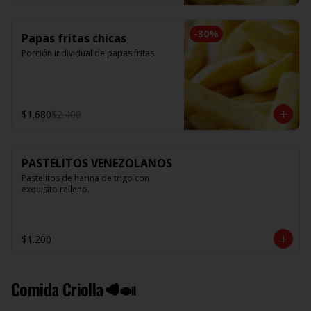
-
30
%
Papas fritas chicas
Porción individual de papas fritas.
$1.680
$2.400
PASTELITOS VENEZOLANOS
Pastelitos de harina de trigo con 
exquisito relleno.
$1.200
Comida Criolla🥩🍛