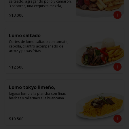
salteado, agregando pollo y camarón. 
3 sabores, una exquisita mezcla, 
acompañado de arroz.
$13.000
Lomo saltado
Cortes de lomo saltado con tomate, 
cebolla, cilantro acompañado de 
arroz y papas fritas
$12.500
Lomo tokyo limeño,
Jugoso lomo a la plancha con finas 
hierbas y tallarines a la huancaina
$10.500