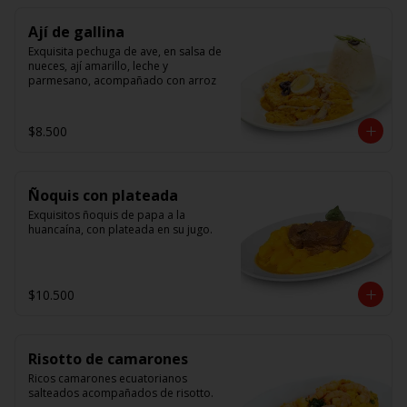
Ají de gallina
Exquisita pechuga de ave, en salsa de 
nueces, ají amarillo, leche y 
parmesano, acompañado con arroz
$8.500
Ñoquis con plateada
Exquisitos ñoquis de papa a la 
huancaína, con plateada en su jugo.
$10.500
Risotto de camarones
Ricos camarones ecuatorianos 
salteados acompañados de risotto.