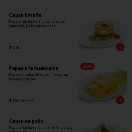
Causa limeña
Papa amarilla rellena de colas de 
camarón, palta y mayonesa
$8.500
-
30
%
Papas a la huancaína
Papas en salsa de queso fresco, ají, 
nueces y crema
$4.025
$5.750
Causa de pollo
Papa amarilla rellena de pollo, palta y 