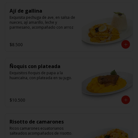
Ají de gallina
Exquisita pechuga de ave, en salsa de 
nueces, ají amarillo, leche y 
parmesano, acompañado con arroz
$8.500
Ñoquis con plateada
Exquisitos ñoquis de papa a la 
huancaína, con plateada en su jugo.
$10.500
Risotto de camarones
Ricos camarones ecuatorianos 
salteados acompañados de risotto.