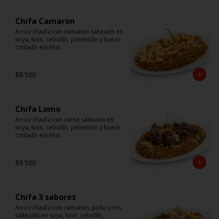
Chifa Camaron
Arroz chaufa con camarón salteado en 
soya, kion, cebollín, pimentón y huevo 
cortado encima.

Tallarín con camarón salteado en 
soya, cebollín, tomate y cebolla 
$8.500
morada.
Chifa Lomo
Arroz chaufa con carne salteada en 
soya, kion, cebollín, pimentón y huevo 
cortado encima.

Tallarín con carne salteada en soya, 
cebollín, tomate y cebolla morada.
$9.500
Chifa 3 sabores
Arroz chaufa con camarón, pollo y res 
salteado en soya, kion, cebollín, 