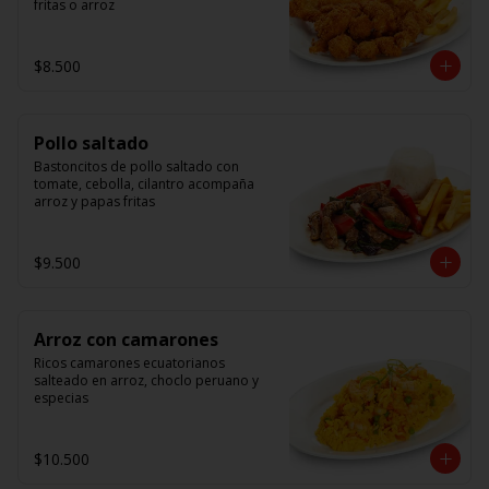
fritas o arroz
$8.500
Pollo saltado
Bastoncitos de pollo saltado con 
tomate, cebolla, cilantro acompaña 
arroz y papas fritas
$9.500
Arroz con camarones
Ricos camarones ecuatorianos 
salteado en arroz, choclo peruano y 
especias
$10.500