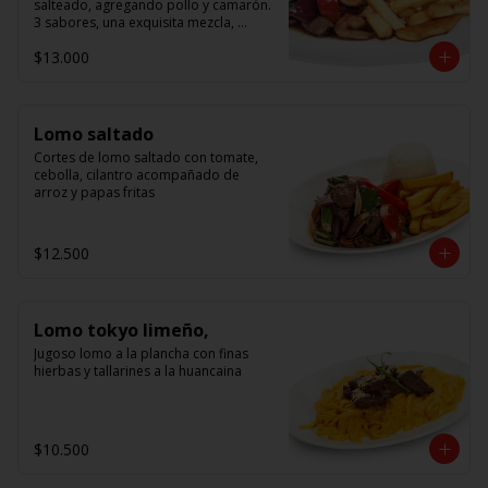
salteado, agregando pollo y camarón. 
3 sabores, una exquisita mezcla, 
acompañado de arroz.
$13.000
Lomo saltado
Cortes de lomo saltado con tomate, 
cebolla, cilantro acompañado de 
arroz y papas fritas
$12.500
Lomo tokyo limeño,
Jugoso lomo a la plancha con finas 
hierbas y tallarines a la huancaina
$10.500