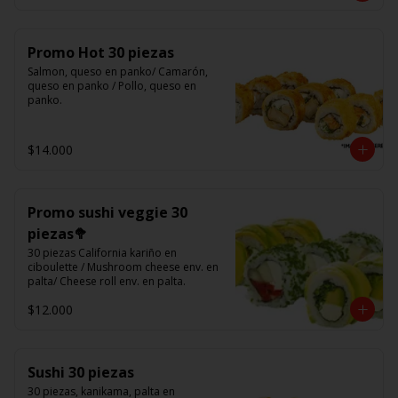
Promo Hot 30 piezas
Salmon, queso en panko/ Camarón, 
queso en panko / Pollo, queso en 
panko.
$14.000
Promo sushi veggie 30
piezas🥦
30 piezas California kariño en 
ciboulette / Mushroom cheese env. en 
palta/ Cheese roll env. en palta.
$12.000
Sushi 30 piezas
30 piezas, kanikama, palta en 