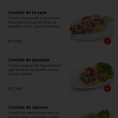
Ceviche de la casa
Trocitos de pescado y camarones, 
macerados en jugo de limón, ají 
amarillo, rocoto, cebolla morada.

 Acompañado de choclo peruano, 
canchas y camote dulce.
$13.000
Ceviche de pescado
Trocitos de pescado macerados en 
jugo de limón, ají amarillo, rocoto, 
cebolla morada.

Acompañado de choclo peruano, 
canchas y camote dulce.
$12.500
Ceviche de salmon
Trocitos de salmón macerados en 
jugo de limón, ají amarillo, rocoto, 