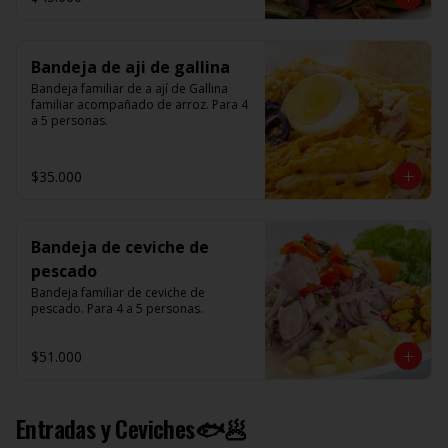
Bandeja de aji de gallina
Bandeja familiar de a ají de Gallina 
familiar acompañado de arroz. Para 4 
a 5 personas.
$35.000
Bandeja de ceviche de
pescado
Bandeja familiar de ceviche de 
pescado. Para 4 a 5 personas.
$51.000
Entradas y Ceviches🐟🥟