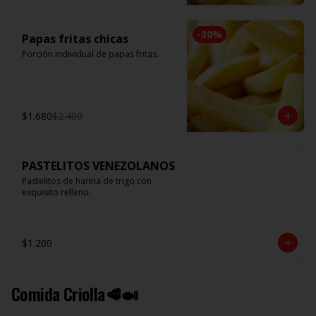
-
30
%
Papas fritas chicas
Porción individual de papas fritas.
$1.680
$2.400
PASTELITOS VENEZOLANOS
Pastelitos de harina de trigo con 
exquisito relleno.
$1.200
Comida Criolla🥩🍛