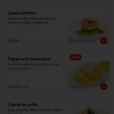
Causa limeña
Papa amarilla rellena de colas de 
camarón, palta y mayonesa
$8.500
-
30
%
Papas a la huancaína
Papas en salsa de queso fresco, ají, 
nueces y crema
$4.025
$5.750
Causa de pollo
Papa amarilla rellena de pollo, palta y 