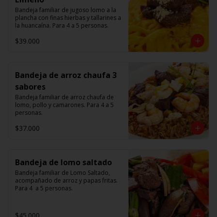
Bandeja familiar de jugoso lomo a la 
plancha con finas hierbas y tallarines a 
la huancaína. Para 4 a 5 personas.
$39.000
Bandeja de arroz chaufa 3
sabores
Bandeja familiar de arroz chaufa de 
lomo, pollo y camarones. Para 4 a 5 
personas.
$37.000
Bandeja de lomo saltado
Bandeja familiar de Lomo Saltado, 
acompañado de arroz y papas fritas. 
Para 4  a 5 personas.
$45.000