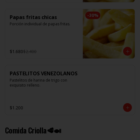
-
30
%
Papas fritas chicas
Porción individual de papas fritas.
$1.680
$2.400
PASTELITOS VENEZOLANOS
Pastelitos de harina de trigo con 
exquisito relleno.
$1.200
Comida Criolla🥩🍛