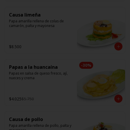
Causa limeña
Papa amarilla rellena de colas de 
camarón, palta y mayonesa
$8.500
-
30
%
Papas a la huancaína
Papas en salsa de queso fresco, ají, 
nueces y crema
$4.025
$5.750
Causa de pollo
Papa amarilla rellena de pollo, palta y 