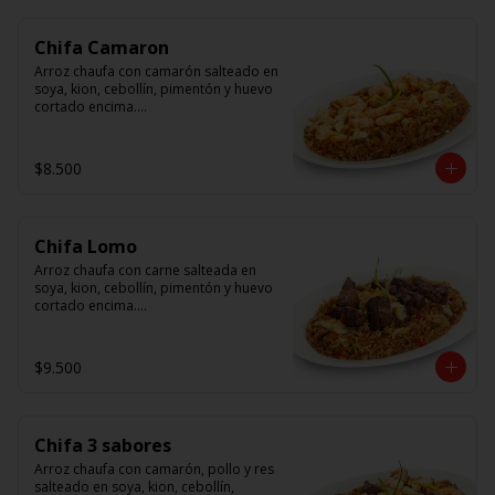
Chifa Camaron
Arroz chaufa con camarón salteado en 
soya, kion, cebollín, pimentón y huevo 
cortado encima.

Tallarín con camarón salteado en 
soya, cebollín, tomate y cebolla 
$8.500
morada.
Chifa Lomo
Arroz chaufa con carne salteada en 
soya, kion, cebollín, pimentón y huevo 
cortado encima.

Tallarín con carne salteada en soya, 
cebollín, tomate y cebolla morada.
$9.500
Chifa 3 sabores
Arroz chaufa con camarón, pollo y res 
salteado en soya, kion, cebollín, 