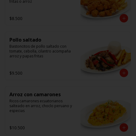
fritas o arroz
$8.500
Pollo saltado
Bastoncitos de pollo saltado con 
tomate, cebolla, cilantro acompaña 
arroz y papas fritas
$9.500
Arroz con camarones
Ricos camarones ecuatorianos 
salteado en arroz, choclo peruano y 
especias
$10.500