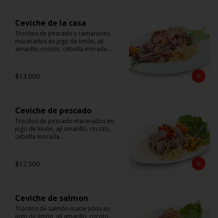
Ceviche de la casa
Trocitos de pescado y camarones, 
macerados en jugo de limón, ají 
amarillo, rocoto, cebolla morada.

 Acompañado de choclo peruano, 
canchas y camote dulce.
$13.000
Ceviche de pescado
Trocitos de pescado macerados en 
jugo de limón, ají amarillo, rocoto, 
cebolla morada.

Acompañado de choclo peruano, 
canchas y camote dulce.
$12.500
Ceviche de salmon
Trocitos de salmón macerados en 
jugo de limón, ají amarillo, rocoto, 