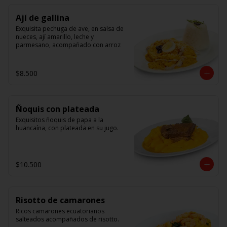
Ají de gallina
Exquisita pechuga de ave, en salsa de 
nueces, ají amarillo, leche y 
parmesano, acompañado con arroz
$8.500
Ñoquis con plateada
Exquisitos ñoquis de papa a la 
huancaína, con plateada en su jugo.
$10.500
Risotto de camarones
Ricos camarones ecuatorianos 
salteados acompañados de risotto.