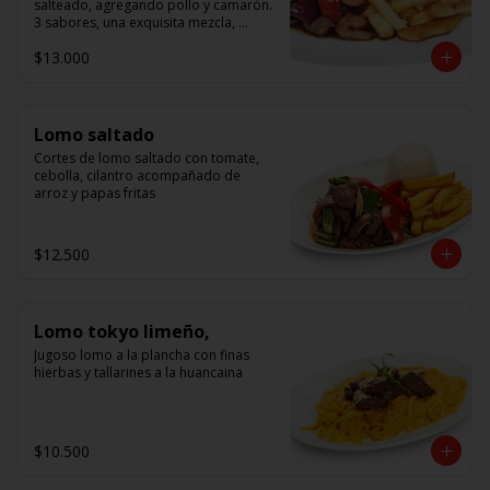
salteado, agregando pollo y camarón. 
3 sabores, una exquisita mezcla, 
acompañado de arroz.
$13.000
Lomo saltado
Cortes de lomo saltado con tomate, 
cebolla, cilantro acompañado de 
arroz y papas fritas
$12.500
Lomo tokyo limeño,
Jugoso lomo a la plancha con finas 
hierbas y tallarines a la huancaina
$10.500