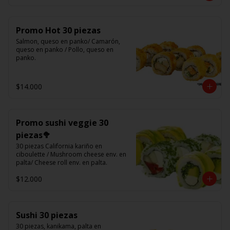
Promo Hot 30 piezas
Salmon, queso en panko/ Camarón, 
queso en panko / Pollo, queso en 
panko.
$14.000
Promo sushi veggie 30
piezas🥦
30 piezas California kariño en 
ciboulette / Mushroom cheese env. en 
palta/ Cheese roll env. en palta.
$12.000
Sushi 30 piezas
30 piezas, kanikama, palta en 