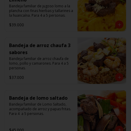
Bandeja familiar de jugoso lomo a la 
plancha con finas hierbas y tallarines a 
la huancaína. Para 4 a 5 personas.
$39.000
Bandeja de arroz chaufa 3
sabores
Bandeja familiar de arroz chaufa de 
lomo, pollo y camarones. Para 4 a 5 
personas.
$37.000
Bandeja de lomo saltado
Bandeja familiar de Lomo Saltado, 
acompañado de arroz y papas fritas. 
Para 4  a 5 personas.
$45.000