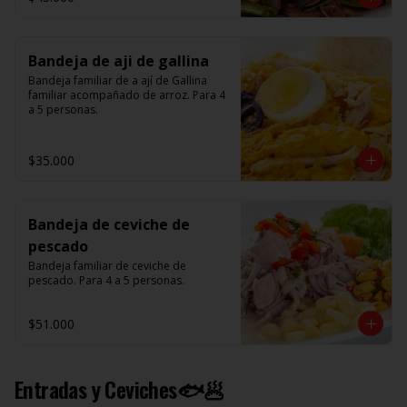
Bandeja de aji de gallina
Bandeja familiar de a ají de Gallina 
familiar acompañado de arroz. Para 4 
a 5 personas.
$35.000
Bandeja de ceviche de
pescado
Bandeja familiar de ceviche de 
pescado. Para 4 a 5 personas.
$51.000
Entradas y Ceviches🐟🥟